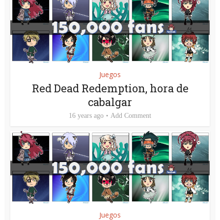
Juegos
Red Dead Redemption, hora de
cabalgar
16 years ago
Add Comment
Juegos