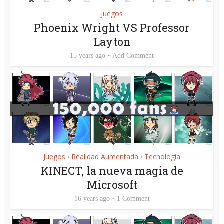
Juegos
Phoenix Wright VS Professor
Layton
15 years ago
Add Comment
Juegos
Realidad Aumentada
Tecnología
•
•
KINECT, la nueva magia de
Microsoft
16 years ago
1 Comment