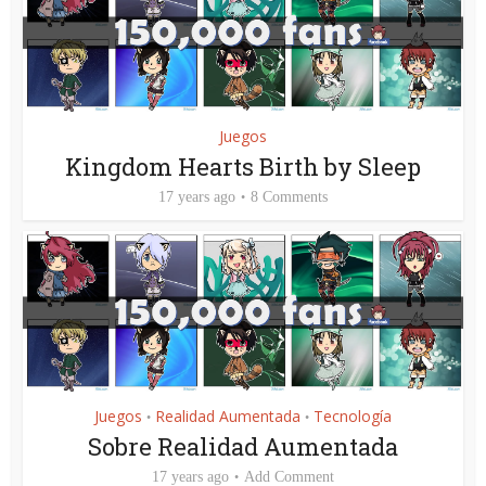
Juegos
Kingdom Hearts Birth by Sleep
17 years ago
8 Comments
Juegos
Realidad Aumentada
Tecnología
•
•
Sobre Realidad Aumentada
17 years ago
Add Comment