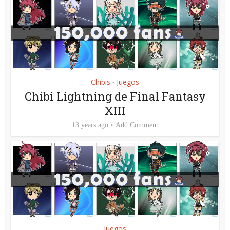
Chibis
Juegos
•
Chibi Lightning de Final Fantasy
XIII
13 years ago
Add Comment
Juegos