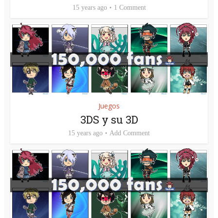
15 years ago
1 Comment
Juegos
3DS y su 3D
15 years ago
Add Comment