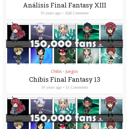
Análisis Final Fantasy XIII
16 years ago
Add Comment
Chibis
Juegos
•
Chibis Final Fantasy 13
16 years ago
11 Comments