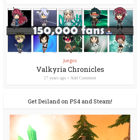
Juegos
Valkyria Chronicles
17 years ago
Add Comment
Get Deiland on PS4 and Steam!