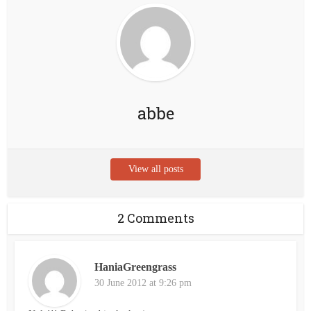
abbe
View all posts
2 Comments
HaniaGreengrass
30 June 2012 at 9:26 pm