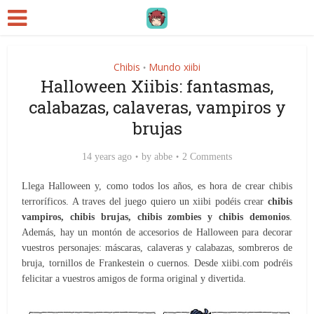
Chibis
Mundo xiibi
•
Halloween Xiibis: fantasmas,
calabazas, calaveras, vampiros y
brujas
14 years ago
by
abbe
2 Comments
Llega Halloween y, como todos los años, es hora de crear chibis
terroríficos. A traves del juego quiero un xiibi podéis crear
chibis
vampiros, chibis brujas, chibis zombies y chibis demonios
.
Además, hay un montón de accesorios de Halloween para decorar
vuestros personajes: máscaras, calaveras y calabazas, sombreros de
bruja, tornillos de Frankestein o cuernos. Desde xiibi.com podréis
felicitar a vuestros amigos de forma original y divertida.