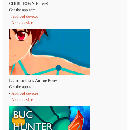
CHIBI TOWN is here!
Get the app for:
-
Android devices
-
Apple devices
Learn to draw Anime Poses
Get the app for:
-
Android devices
-
Apple devices