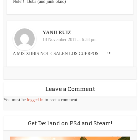
Nole!!! Boba (and junk okno)
YANII RUIZ
18 November 2011 at 6:38 pm
A MIS XIIBIS NOLE SALEN LOS CUERPOS……!!!
Leave a Comment
You must be
logged in
to post a comment.
Get Deiland on PS4 and Steam!