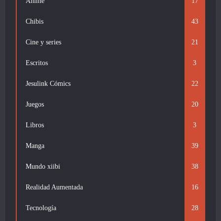
Anime
17
Chibis
43
Cine y series
21
Escritos
3
Jesulink Cómics
22
Juegos
20
Libros
3
Manga
39
Mundo xiibi
38
Realidad Aumentada
16
Tecnología
28