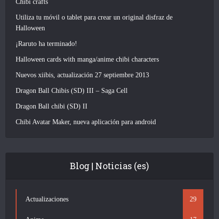
Chibi crafts
Utiliza tu móvil o tablet para crear un original disfraz de
Halloween
¡Raruto ha terminado!
Halloween cards with manga/anime chibi characters
Nuevos xiibis, actualización 27 septiembre 2013
Dragon Ball Chibis (SD) III – Saga Cell
Dragon Ball chibi (SD) II
Chibi Avatar Maker, nueva aplicación para android
Blog | Noticias (es)
Actualizaciones
29