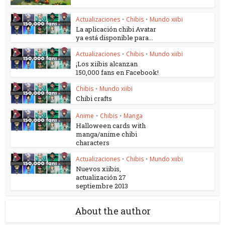
Actualizaciones
Chibis
Mundo xiibi
•
•
La aplicación chibi Avatar
ya está disponible para...
Actualizaciones
Chibis
Mundo xiibi
•
•
¡Los xiibis alcanzan
150,000 fans en Facebook!
Chibis
Mundo xiibi
•
Chibi crafts
Anime
Chibis
Manga
•
•
Halloween cards with
manga/anime chibi
characters
Actualizaciones
Chibis
Mundo xiibi
•
•
Nuevos xiibis,
actualización 27
septiembre 2013
About the author