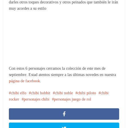
darles otros toques decorativos y otros peinados que también le irán
muy acordes a su estilo
Con estos 6 personajes cerramos la colección de este mes de
septiembre. Estad atentos siempre a las últimas novedes en nuestra
página de facebook
.
chibi elfo
chibi hobbit
chibi noble
chibi piloto
chibi
rocker
personajes chibi
personajes juego de rol