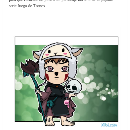
serie Juego de Tronos.