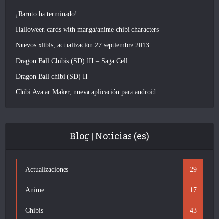
¡Raruto ha terminado!
Halloween cards with manga/anime chibi characters
Nuevos xiibis, actualización 27 septiembre 2013
Dragon Ball Chibis (SD) III – Saga Cell
Dragon Ball chibi (SD) II
Chibi Avatar Maker, nueva aplicación para android
Blog | Noticias (es)
Actualizaciones
29
Anime
17
Chibis
43