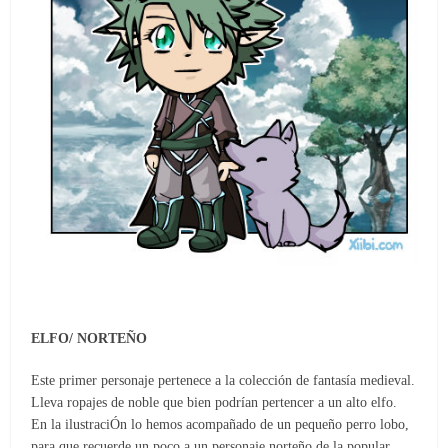
ELFO/ NORTEÑO
Este primer personaje pertenece a la colección de fantasía medieval.
Lleva ropajes de noble que bien podrían pertencer a un alto elfo.
En la ilustraciÓn lo hemos acompañado de un pequeño perro lobo,
para que recuerde un poco a un personaje norteño de la popular