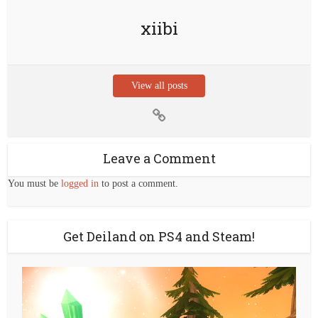
xiibi
View all posts
Leave a Comment
You must be
logged in
to post a comment.
Get Deiland on PS4 and Steam!