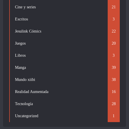
Cine y series
21
Escritos
3
Jesulink Cómics
22
Juegos
20
Libros
3
Manga
39
Mundo xiibi
38
Realidad Aumentada
16
Tecnología
28
Uncategorized
1