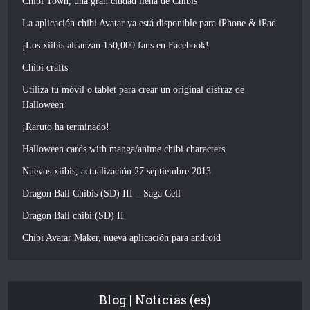
Chibi Town, una gran ciudad llena de Chibis
La aplicación chibi Avatar ya está disponible para iPhone & iPad
¡Los xiibis alcanzan 150,000 fans en Facebook!
Chibi crafts
Utiliza tu móvil o tablet para crear un original disfraz de
Halloween
¡Raruto ha terminado!
Halloween cards with manga/anime chibi characters
Nuevos xiibis, actualización 27 septiembre 2013
Dragon Ball Chibis (SD) III – Saga Cell
Dragon Ball chibi (SD) II
Chibi Avatar Maker, nueva aplicación para android
Blog | Noticias (es)