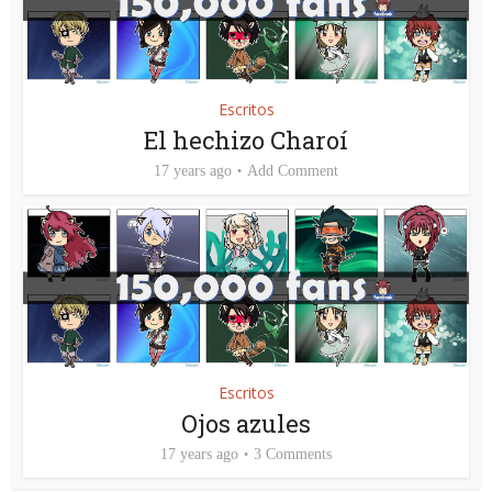
Escritos
El hechizo Charoí
17 years ago
Add Comment
Escritos
Ojos azules
17 years ago
3 Comments