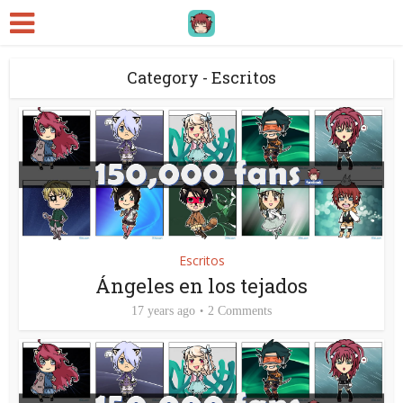
Category - Escritos
Escritos
Ángeles en los tejados
17 years ago
2 Comments