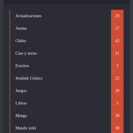
Actualizaciones
29
Anime
17
Chibis
43
Cine y series
21
Escritos
3
Jesulink Cómics
22
Juegos
20
Libros
3
Manga
39
Mundo xiibi
38