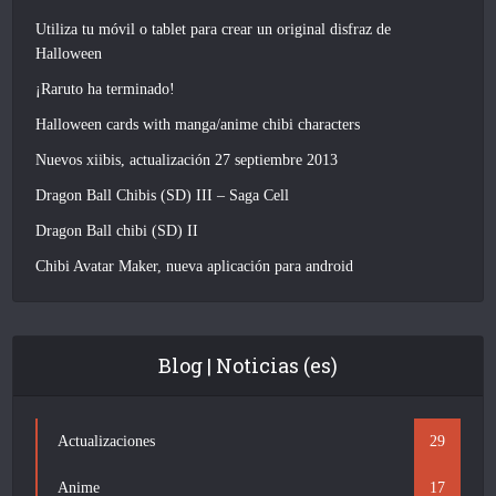
Utiliza tu móvil o tablet para crear un original disfraz de
Halloween
¡Raruto ha terminado!
Halloween cards with manga/anime chibi characters
Nuevos xiibis, actualización 27 septiembre 2013
Dragon Ball Chibis (SD) III – Saga Cell
Dragon Ball chibi (SD) II
Chibi Avatar Maker, nueva aplicación para android
Blog | Noticias (es)
Actualizaciones
29
Anime
17