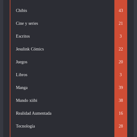
Chibis
43
Cine y series
21
Escritos
3
Jesulink Cómics
22
Juegos
20
Libros
3
Manga
39
Mundo xiibi
38
Realidad Aumentada
16
Tecnología
28