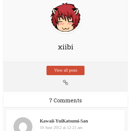
xiibi
View all posts
7 Comments
Kawaii-YuiKatsumi-San
10 June 2012 at 12:21 am