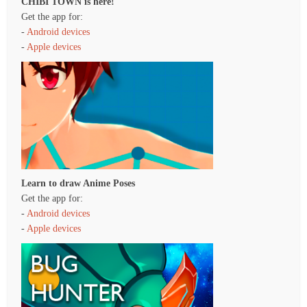
CHIBI TOWN is here!
Get the app for:
-
Android devices
-
Apple devices
Learn to draw Anime Poses
Get the app for:
-
Android devices
-
Apple devices