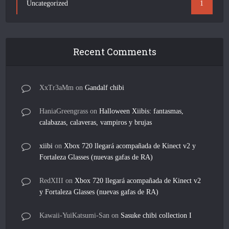
Uncategorized
1
Recent Comments
XxTr3aMm
on
Gandalf chibi
HaniaGreengrass
on
Halloween Xiibis: fantasmas,
calabazas, calaveras, vampiros y brujas
xiibi
on
Xbox 720 llegará acompañada de Kinect v2 y
Fortaleza Glasses (nuevas gafas de RA)
RedXIII
on
Xbox 720 llegará acompañada de Kinect v2
y Fortaleza Glasses (nuevas gafas de RA)
Kawaii-YuiKatsumi-San
on
Sasuke chibi collection I