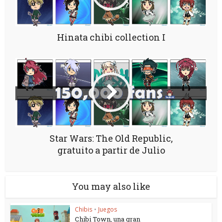
Hinata chibi collection I
Star Wars: The Old Republic,
gratuito a partir de Julio
You may also like
Chibis
Juegos
•
Chibi Town, una gran