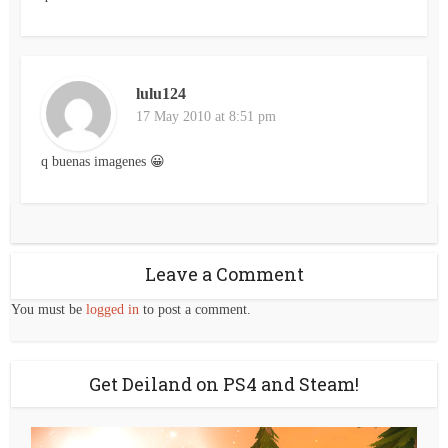
lulu124
17 May 2010 at 8:51 pm
q buenas imagenes 😀
Leave a Comment
You must be
logged in
to post a comment.
Get Deiland on PS4 and Steam!