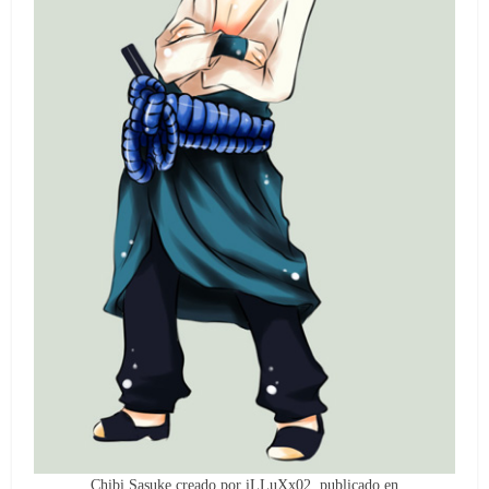
Chibi Sasuke creado por iLLuXx02, publicado en