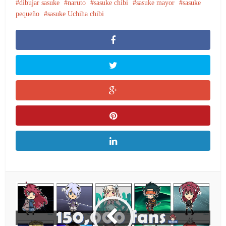
dibujar sasuke
naruto
sasuke chibi
sasuke mayor
sasuke
pequeño
sasuke Uchiha chibi