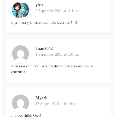
yiru
2 September 2010 at 11:11 am
la primera y la tercera son mis favoritas!! =3
Juan3052
1 September 2010 at 1:31 am
ta bn esos chibi son lacra me dieron una idea saludos de
venezuela
Myrrh
17 August 2010 at 10:19 pm
q lindos chibis OwO