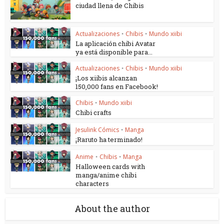
ciudad llena de Chibis
Actualizaciones
Chibis
Mundo xiibi
•
•
La aplicación chibi Avatar
ya está disponible para...
Actualizaciones
Chibis
Mundo xiibi
•
•
¡Los xiibis alcanzan
150,000 fans en Facebook!
Chibis
Mundo xiibi
•
Chibi crafts
Jesulink Cómics
Manga
•
¡Raruto ha terminado!
Anime
Chibis
Manga
•
•
Halloween cards with
manga/anime chibi
characters
About the author