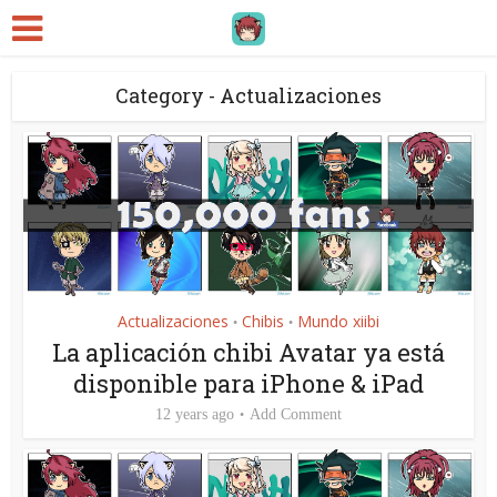
Category - Actualizaciones
Actualizaciones
Chibis
Mundo xiibi
•
•
La aplicación chibi Avatar ya está
disponible para iPhone & iPad
12 years ago
Add Comment