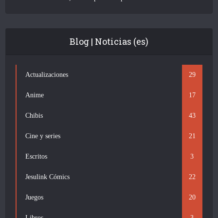
Blog | Noticias (es)
Actualizaciones
29
Anime
17
Chibis
43
Cine y series
21
Escritos
3
Jesulink Cómics
22
Juegos
20
Libros
3