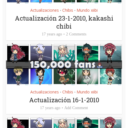
Actualizaciones
Chibis
Mundo xiibi
•
•
Actualización 23-1-2010, kakashi
chibi
17 years ago
2 Comments
Actualizaciones
Chibis
Mundo xiibi
•
•
Actualización 16-1-2010
17 years ago
Add Comment