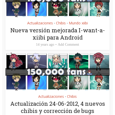
Actualizaciones
Chibis
Mundo xiibi
•
•
Nueva versión mejorada I-want-a-
xiibi para Android
14 years ago
Add Comment
Actualizaciones
Chibis
•
Actualización 24-06-2012, 4 nuevos
chibis y corrección de bugs