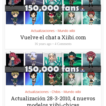
Actualizaciones
Mundo xiibi
•
Vuelve el chat a Xiibi.com
16 years ago
4 Comments
Actualizaciones
Chibis
Mundo xiibi
•
•
Actualización 28-3-2010, 4 nuevos
modelos xiibi-chicas