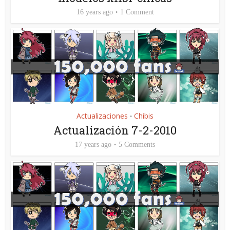
16 years ago
1 Comment
Actualizaciones
Chibis
•
Actualización 7-2-2010
17 years ago
5 Comments