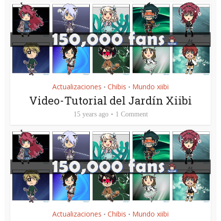
Actualizaciones
Chibis
Mundo xiibi
•
•
Video-Tutorial del Jardín Xiibi
15 years ago
1 Comment
Actualizaciones
Chibis
Mundo xiibi
•
•