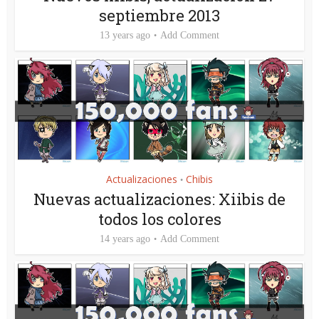
septiembre 2013
13 years ago
Add Comment
Actualizaciones
Chibis
•
Nuevas actualizaciones: Xiibis de
todos los colores
14 years ago
Add Comment