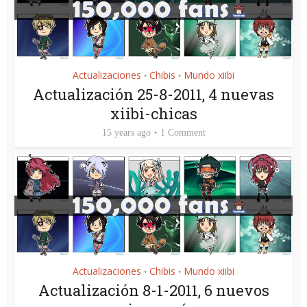
Actualizaciones
Chibis
Mundo xiibi
•
•
Actualización 25-8-2011, 4 nuevas
xiibi-chicas
15 years ago
1 Comment
Actualizaciones
Chibis
Mundo xiibi
•
•
Actualización 8-1-2011, 6 nuevos