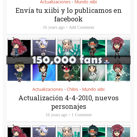
Actualizaciones
Mundo xiibi
•
Envía tu xiibi y lo publicamos en
facebook
16 years ago
Add Comment
Actualizaciones
Chibis
Mundo xiibi
•
•
Actualización 4-4-2010, nuevos
personajes
16 years ago
1 Comment