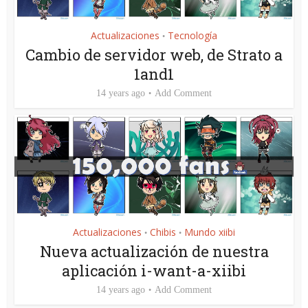
Actualizaciones
Tecnología
•
Cambio de servidor web, de Strato a
1and1
14 years ago
Add Comment
Actualizaciones
Chibis
Mundo xiibi
•
•
Nueva actualización de nuestra
aplicación i-want-a-xiibi
14 years ago
Add Comment