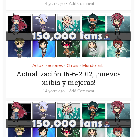
14 years ago
Add Comment
Actualizaciones
Chibis
Mundo xiibi
•
•
Actualización 16-6-2012, ¡nuevos
xiibis y mejoras!
14 years ago
Add Comment