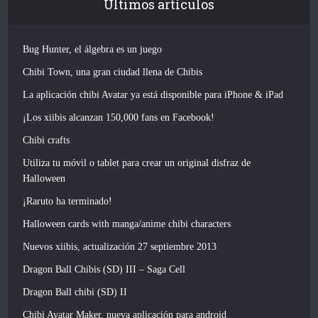
Últimos artículos
Bug Hunter, el álgebra es un juego
Chibi Town, una gran ciudad llena de Chibis
La aplicación chibi Avatar ya está disponible para iPhone & iPad
¡Los xiibis alcanzan 150,000 fans en Facebook!
Chibi crafts
Utiliza tu móvil o tablet para crear un original disfraz de
Halloween
¡Raruto ha terminado!
Halloween cards with manga/anime chibi characters
Nuevos xiibis, actualización 27 septiembre 2013
Dragon Ball Chibis (SD) III – Saga Cell
Dragon Ball chibi (SD) II
Chibi Avatar Maker, nueva aplicación para android