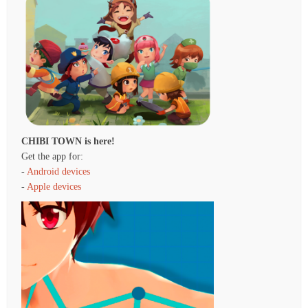
CHIBI TOWN is here!
Get the app for:
-
Android devices
-
Apple devices