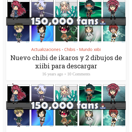
Actualizaciones
Chibis
Mundo xiibi
•
•
Nuevo chibi de ikaros y 2 dibujos de
xiibi para descargar
16 years ago
10 Comments