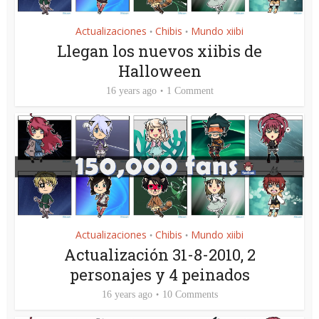
Actualizaciones
Chibis
Mundo xiibi
•
•
Llegan los nuevos xiibis de
Halloween
16 years ago
1 Comment
Actualizaciones
Chibis
Mundo xiibi
•
•
Actualización 31-8-2010, 2
personajes y 4 peinados
16 years ago
10 Comments