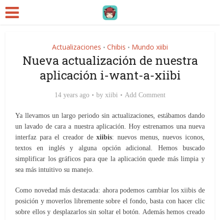
Actualizaciones
Chibis
Mundo xiibi
•
•
Nueva actualización de nuestra
aplicación i-want-a-xiibi
14 years ago
by
xiibi
Add Comment
Ya llevamos un largo periodo sin actualizaciones, estábamos dando
un lavado de cara a nuestra aplicación. Hoy estrenamos una nueva
interfaz para el creador de
xiibis
: nuevos menus, nuevos iconos,
textos en inglés y alguna opción adicional. Hemos buscado
simplificar los gráficos para que la aplicación quede más limpia y
sea más intuitivo su manejo.
Como novedad más destacada: ahora podemos cambiar los xiibis de
posición y moverlos libremente sobre el fondo, basta con hacer clic
sobre ellos y desplazarlos sin soltar el botón. Además hemos creado