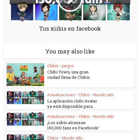
Tus xiibis en facebook
You may also like
Chibis
Juegos
•
Chibi Town, una gran
ciudad llena de Chibis
Actualizaciones
Chibis
Mundo xiibi
•
•
La aplicación chibi Avatar
ya está disponible para...
Actualizaciones
Chibis
Mundo xiibi
•
•
¡Los xiibis alcanzan
150,000 fans en Facebook!
Chibis
Mundo xiibi
•