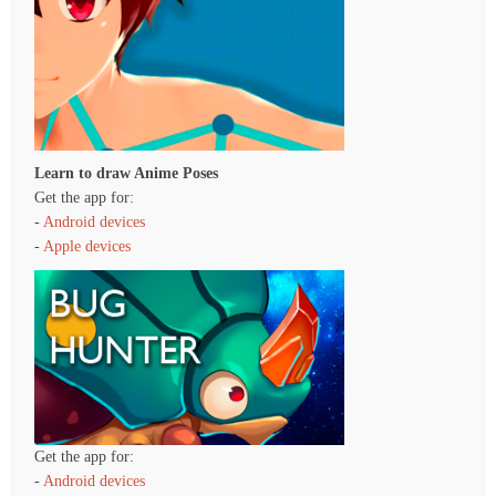
Learn to draw Anime Poses
Get the app for:
-
Android devices
-
Apple devices
Get the app for:
-
Android devices