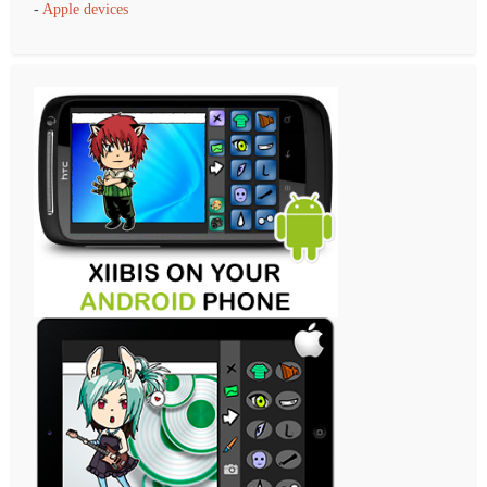
-
Apple devices