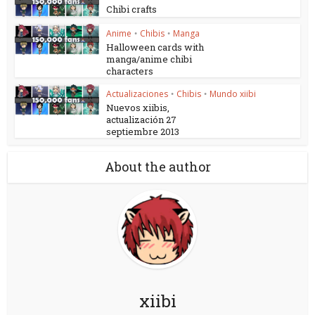
Chibi crafts
Anime
Chibis
Manga
•
•
Halloween cards with
manga/anime chibi
characters
Actualizaciones
Chibis
Mundo xiibi
•
•
Nuevos xiibis,
actualización 27
septiembre 2013
About the author
xiibi