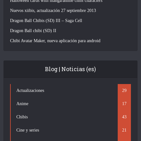
Halloween cards with manga/anime chibi characters
Nuevos xiibis, actualización 27 septiembre 2013
Dragon Ball Chibis (SD) III – Saga Cell
Dragon Ball chibi (SD) II
Chibi Avatar Maker, nueva aplicación para android
Blog | Noticias (es)
Actualizaciones
29
Anime
17
Chibis
43
Cine y series
21