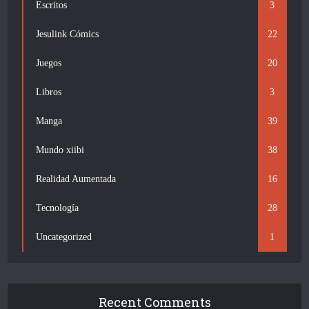
Escritos
3
Jesulink Cómics
22
Juegos
20
Libros
3
Manga
39
Mundo xiibi
38
Realidad Aumentada
16
Tecnología
28
Uncategorized
1
Recent Comments