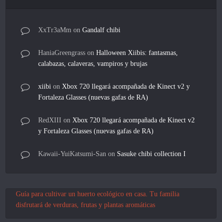
XxTr3aMm
on
Gandalf chibi
HaniaGreengrass
on
Halloween Xiibis: fantasmas,
calabazas, calaveras, vampiros y brujas
xiibi
on
Xbox 720 llegará acompañada de Kinect v2 y
Fortaleza Glasses (nuevas gafas de RA)
RedXIII
on
Xbox 720 llegará acompañada de Kinect v2
y Fortaleza Glasses (nuevas gafas de RA)
Kawaii-YuiKatsumi-San
on
Sasuke chibi collection I
Guía para cultivar un huerto ecológico en casa. Tu familia
disfrutará de verduras, frutas y plantas aromáticas