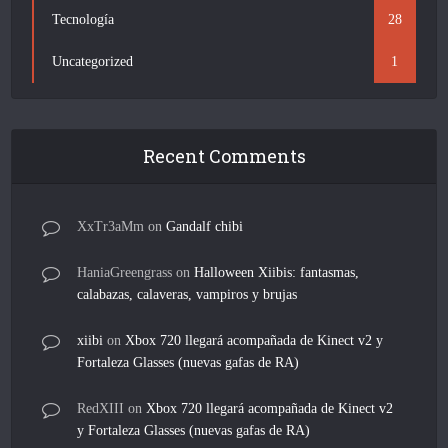
Tecnología
28
Uncategorized
1
Recent Comments
XxTr3aMm
on
Gandalf chibi
HaniaGreengrass
on
Halloween Xiibis: fantasmas,
calabazas, calaveras, vampiros y brujas
xiibi
on
Xbox 720 llegará acompañada de Kinect v2 y
Fortaleza Glasses (nuevas gafas de RA)
RedXIII
on
Xbox 720 llegará acompañada de Kinect v2
y Fortaleza Glasses (nuevas gafas de RA)