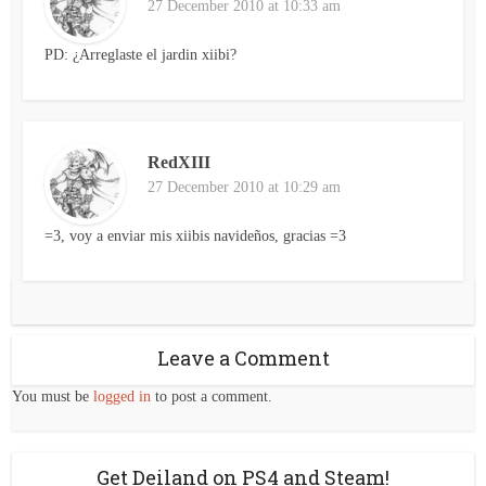
27 December 2010 at 10:33 am
PD: ¿Arreglaste el jardin xiibi?
RedXIII
27 December 2010 at 10:29 am
=3, voy a enviar mis xiibis navideños, gracias =3
Leave a Comment
You must be
logged in
to post a comment.
Get Deiland on PS4 and Steam!