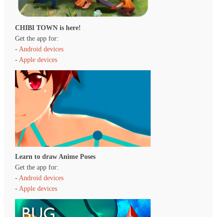
CHIBI TOWN is here!
Get the app for:
-
Android devices
-
Apple devices
Learn to draw Anime Poses
Get the app for:
-
Android devices
-
Apple devices