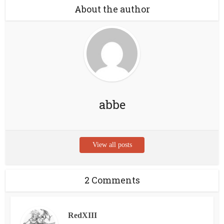
About the author
abbe
View all posts
2 Comments
RedXIII