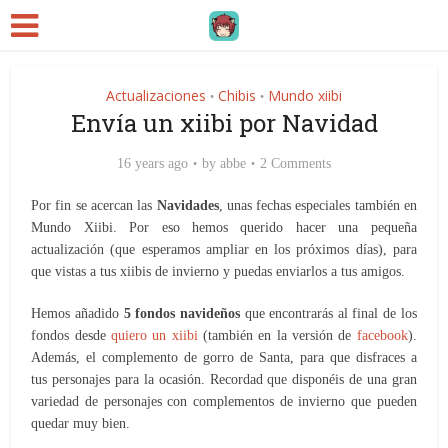
Actualizaciones
Chibis
Mundo xiibi
•
•
Envía un xiibi por Navidad
16 years ago
by
abbe
2 Comments
Por fin se acercan las
Navidades
, unas fechas especiales también en
Mundo Xiibi. Por eso hemos querido hacer una pequeña
actualización (que esperamos ampliar en los próximos días), para
que vistas a tus xiibis de invierno y puedas enviarlos a tus amigos.
Hemos añadido
5 fondos navideños
que encontrarás al final de los
fondos desde
quiero un xiibi
(también en la versión de
facebook
).
Además, el complemento de gorro de Santa, para que disfraces a
tus personajes para la ocasión. Recordad que disponéis de una gran
variedad de personajes con complementos de invierno que pueden
quedar muy bien.