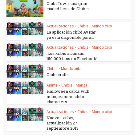
Chibi Town, una gran
ciudad llena de Chibis
Actualizaciones
Chibis
Mundo xiibi
•
•
La aplicación chibi Avatar
ya está disponible para...
Actualizaciones
Chibis
Mundo xiibi
•
•
¡Los xiibis alcanzan
150,000 fans en Facebook!
Chibis
Mundo xiibi
•
Chibi crafts
Anime
Chibis
Manga
•
•
Halloween cards with
manga/anime chibi
characters
Actualizaciones
Chibis
Mundo xiibi
•
•
Nuevos xiibis,
actualización 27
septiembre 2013