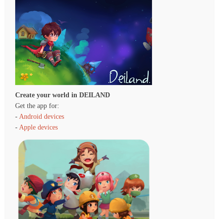
Create your world in DEILAND
Get the app for:
-
Android devices
-
Apple devices