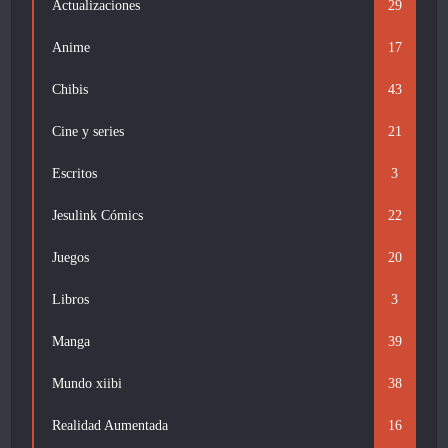
Actualizaciones
29
Anime
17
Chibis
43
Cine y series
21
Escritos
3
Jesulink Cómics
22
Juegos
20
Libros
3
Manga
39
Mundo xiibi
38
Realidad Aumentada
16