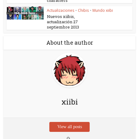
characters
Actualizaciones
Chibis
Mundo xiibi
•
•
Nuevos xiibis,
actualización 27
septiembre 2013
About the author
xiibi
View all posts