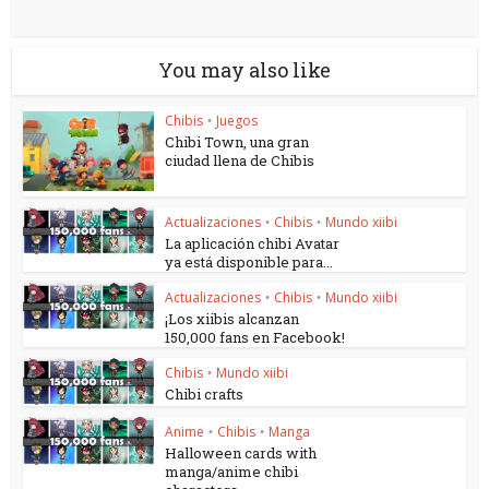
You may also like
Chibis
Juegos
•
Chibi Town, una gran
ciudad llena de Chibis
Actualizaciones
Chibis
Mundo xiibi
•
•
La aplicación chibi Avatar
ya está disponible para...
Actualizaciones
Chibis
Mundo xiibi
•
•
¡Los xiibis alcanzan
150,000 fans en Facebook!
Chibis
Mundo xiibi
•
Chibi crafts
Anime
Chibis
Manga
•
•
Halloween cards with
manga/anime chibi