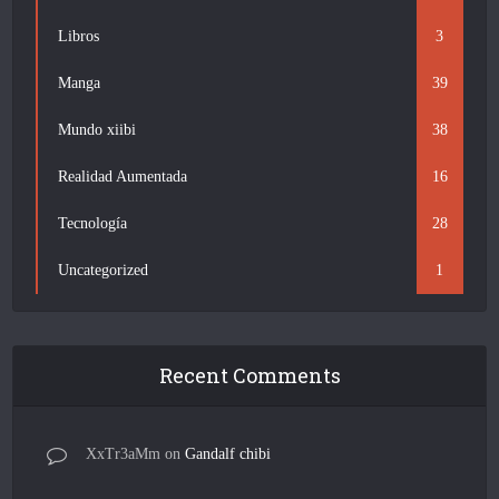
Libros
3
Manga
39
Mundo xiibi
38
Realidad Aumentada
16
Tecnología
28
Uncategorized
1
Recent Comments
XxTr3aMm
on
Gandalf chibi