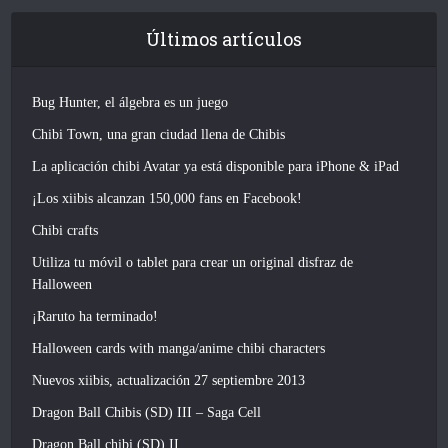
Últimos artículos
Bug Hunter, el álgebra es un juego
Chibi Town, una gran ciudad llena de Chibis
La aplicación chibi Avatar ya está disponible para iPhone & iPad
¡Los xiibis alcanzan 150,000 fans en Facebook!
Chibi crafts
Utiliza tu móvil o tablet para crear un original disfraz de
Halloween
¡Raruto ha terminado!
Halloween cards with manga/anime chibi characters
Nuevos xiibis, actualización 27 septiembre 2013
Dragon Ball Chibis (SD) III – Saga Cell
Dragon Ball chibi (SD) II