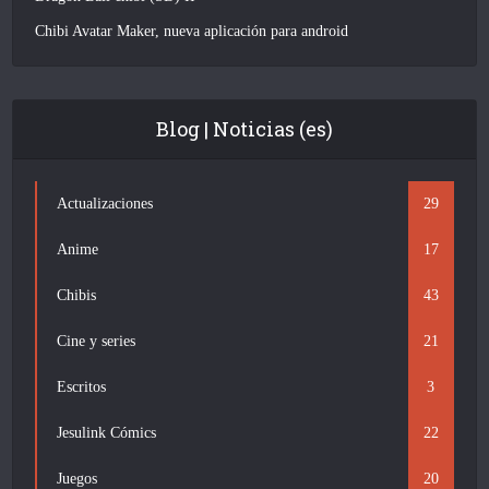
Chibi Avatar Maker, nueva aplicación para android
Blog | Noticias (es)
Actualizaciones
29
Anime
17
Chibis
43
Cine y series
21
Escritos
3
Jesulink Cómics
22
Juegos
20