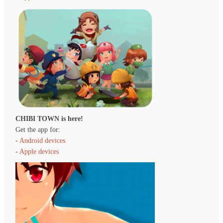
CHIBI TOWN is here!
Get the app for:
-
Android devices
-
Apple devices