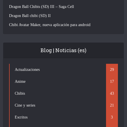
Dragon Ball Chibis (SD) III – Saga Cell
Dragon Ball chibi (SD) II
Chibi Avatar Maker, nueva aplicación para android
Blog | Noticias (es)
Actualizaciones
29
Anime
17
Chibis
43
Cine y series
21
Escritos
3