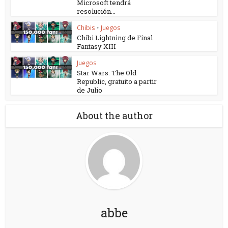
Microsoft tendrá
resolución...
Chibis
Juegos
•
Chibi Lightning de Final
Fantasy XIII
Juegos
Star Wars: The Old
Republic, gratuito a partir
de Julio
About the author
abbe