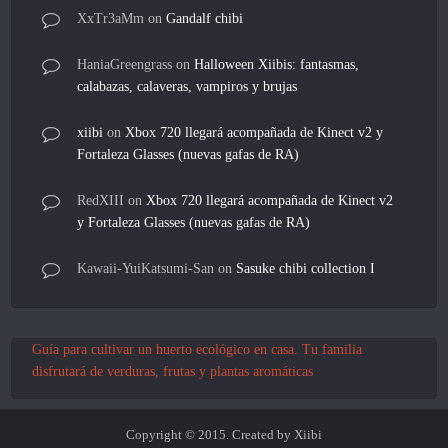
XxTr3aMm
on
Gandalf chibi
HaniaGreengrass
on
Halloween Xiibis: fantasmas,
calabazas, calaveras, vampiros y brujas
xiibi
on
Xbox 720 llegará acompañada de Kinect v2 y
Fortaleza Glasses (nuevas gafas de RA)
RedXIII
on
Xbox 720 llegará acompañada de Kinect v2
y Fortaleza Glasses (nuevas gafas de RA)
Kawaii-YuiKatsumi-San
on
Sasuke chibi collection I
Guía para cultivar un huerto ecológico en casa. Tu familia
disfrutará de verduras, frutas y plantas aromáticas
Copyright © 2015. Created by Xiibi