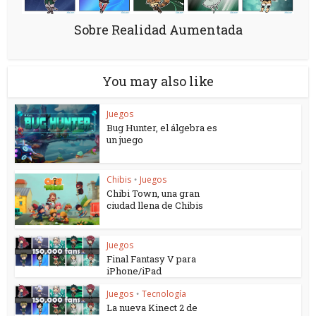
Sobre Realidad Aumentada
You may also like
Juegos
Bug Hunter, el álgebra es
un juego
Chibis
Juegos
•
Chibi Town, una gran
ciudad llena de Chibis
Juegos
Final Fantasy V para
iPhone/iPad
Juegos
Tecnología
•
La nueva Kinect 2 de