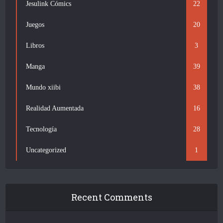
Jesulink Cómics
22
Juegos
20
Libros
3
Manga
39
Mundo xiibi
38
Realidad Aumentada
16
Tecnología
28
Uncategorized
1
Recent Comments