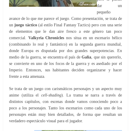
dar un
pequeño
avance de lo que me parece el juego. Como presentación, se trata de
un
juego táctico
(al estilo Final Fantasy Tactics) pero con una serie
de elementos que le dan aire fresco a este género tan poco
comercial.
Valkyria Chronicles
nos situa en un escenario bélico
(combinando lo real y fantástico) en la segunda guerra mundial,
donde Europa es disputada por dos grandes superpotencias. En
medio de la guerra, se encuentra el país de
Galia
, que sin quererlo,
se convierte en uno de los focos de la guerra y es asediado por el
Imperio. Entonces, sus habitantes deciden organizarse y hacer
frente a esta amenaza.
Se trata de un juego con carismáticos personajes y un aspecto muy
anime (utiliza el
cell-shading
). La trama se narra a través de
distintos capítulos, con escenas donde vamos conociendo poco a
poco a los personajes. Tanto los escenarios como cada uno de los
personajes están muy bien detallados, de forma que resultan un
verdadero espectáculo visual para el jugador.