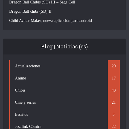
Dragon Ball Chibis (SD) III – Saga Cell
Dragon Ball chibi (SD) II
Chibi Avatar Maker, nueva aplicación para android
Blog | Noticias (es)
Actualizaciones
29
Anime
17
Chibis
43
Cine y series
21
Escritos
3
Jesulink Cómics
22