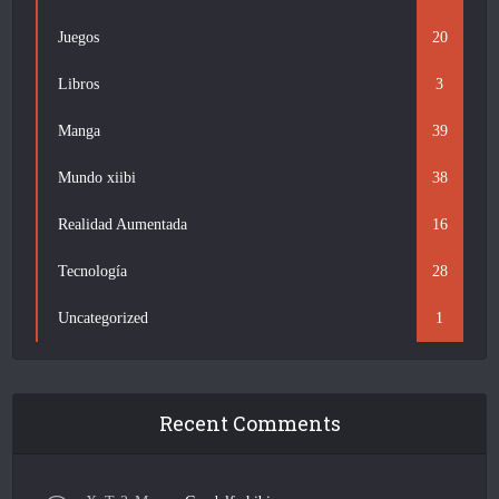
Juegos
20
Libros
3
Manga
39
Mundo xiibi
38
Realidad Aumentada
16
Tecnología
28
Uncategorized
1
Recent Comments