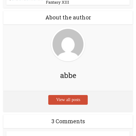
Fantasy XIII
About the author
abbe
View all posts
3 Comments