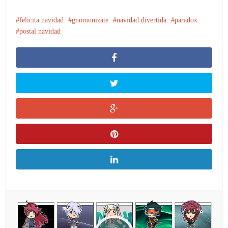
felicita navidad
gnomonizate
navidad divertida
paradox
postal navidad