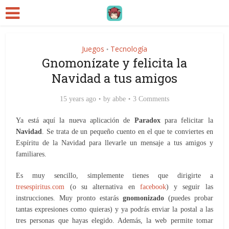
Juegos
Tecnología
•
Gnomonízate y felicita la
Navidad a tus amigos
15 years ago
by
abbe
3 Comments
Ya está aquí la nueva aplicación de
Paradox
para felicitar la
Navidad
. Se trata de un pequeño cuento en el que te conviertes en
Espíritu de la Navidad para llevarle un mensaje a tus amigos y
familiares.
Es muy sencillo, simplemente tienes que dirigirte a
tresespiritus.com
(o su alternativa en
facebook
) y seguir las
instrucciones. Muy pronto estarás
gnomonizado
(puedes probar
tantas expresiones como quieras) y ya podrás enviar la postal a las
tres personas que hayas elegido. Además, la web permite tomar