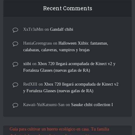
Recent Comments
XxTr3aMm
on
Gandalf chibi
HaniaGreengrass
on
Halloween Xiibis: fantasmas,
calabazas, calaveras, vampiros y brujas
xiibi
on
Xbox 720 llegará acompañada de Kinect v2 y
Fortaleza Glasses (nuevas gafas de RA)
RedXIII
on
Xbox 720 llegará acompañada de Kinect v2
y Fortaleza Glasses (nuevas gafas de RA)
Kawaii-YuiKatsumi-San
on
Sasuke chibi collection I
Guía para cultivar un huerto ecológico en casa. Tu familia