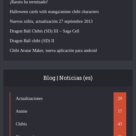
¡Raruto ha terminado!
Halloween cards with manga/anime chibi characters
Nuevos xiibis, actualización 27 septiembre 2013
Dragon Ball Chibis (SD) III – Saga Cell
Dragon Ball chibi (SD) II
Chibi Avatar Maker, nueva aplicación para android
Blog | Noticias (es)
Actualizaciones
29
Anime
17
Chibis
43