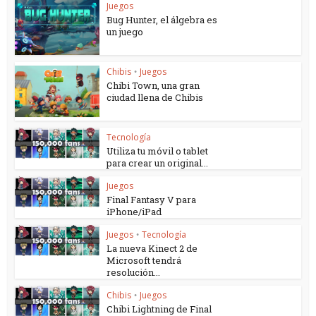
Juegos
Bug Hunter, el álgebra es
un juego
Chibis
Juegos
•
Chibi Town, una gran
ciudad llena de Chibis
Tecnología
Utiliza tu móvil o tablet
para crear un original...
Juegos
Final Fantasy V para
iPhone/iPad
Juegos
Tecnología
•
La nueva Kinect 2 de
Microsoft tendrá
resolución...
Chibis
Juegos
•
Chibi Lightning de Final