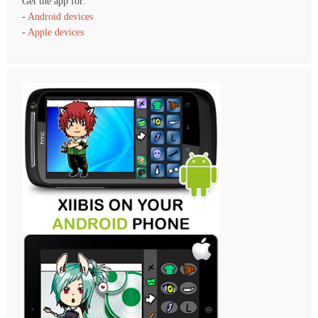
Get the app for:
-
Android devices
-
Apple devices