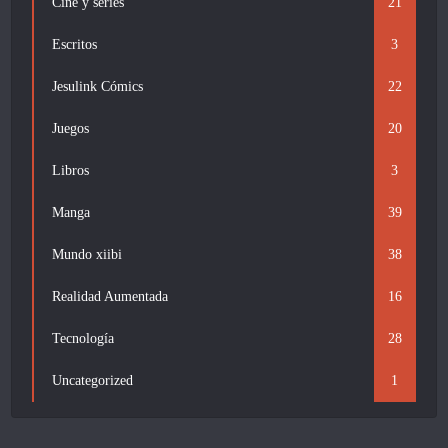
Cine y series
21
Escritos
3
Jesulink Cómics
22
Juegos
20
Libros
3
Manga
39
Mundo xiibi
38
Realidad Aumentada
16
Tecnología
28
Uncategorized
1