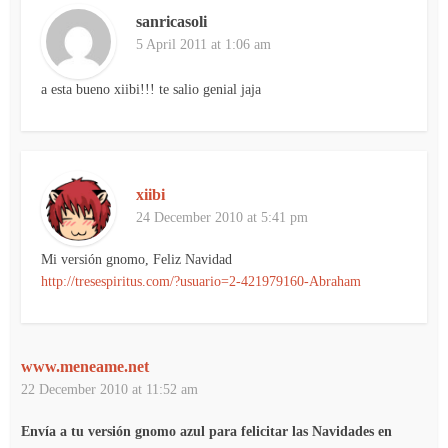
sanricasoli
5 April 2011 at 1:06 am
a esta bueno xiibi!!! te salio genial jaja
xiibi
24 December 2010 at 5:41 pm
Mi versión gnomo, Feliz Navidad
http://tresespiritus.com/?usuario=2-421979160-Abraham
www.meneame.net
22 December 2010 at 11:52 am
Envía a tu versión gnomo azul para felicitar las Navidades en