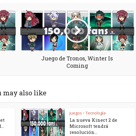
Juego de Tronos, Winter Is
Coming
 may also like
Juegos
Tecnología
•
let
La nueva Kinect 2 de
..
Microsoft tendrá
resolución...