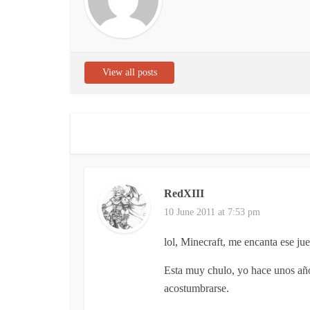
View all posts
RedXIII
10 June 2011 at 7:53 pm
lol, Minecraft, me encanta ese j
Esta muy chulo, yo hace unos añ
acostumbrarse.