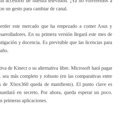
n accesorio de nuestra televisión. ¡Ya no volveremos a
con un gesto para cambiar de canal.
 perder este mercado que ha empezado a comer Asus y
sarrolladores. En su primera versión llegará este mes de
tigación y docencia. Es previsible que las licencias para
 año.
va de Kinect o su alternativa libre. Microsoft hará pagar
sea más completo y robusto (en las comparativas entre
os de Xbox360 queda de manifiesto). El punto clave es
uardará en secreto. Por ahora, queda esperar un poco.
s primeras aplicaciones.