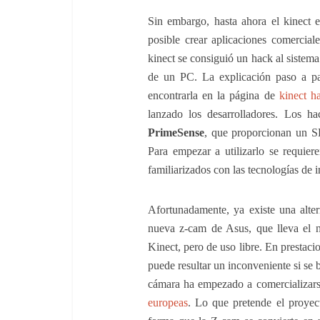
Sin embargo, hasta ahora el kinect 
posible crear aplicaciones comercia
kinect se consiguió un hack al sistema
de un PC. La explicación paso a pas
encontrarla en la página de
kinect h
lanzado los desarrolladores. Los ha
PrimeSense
, que proporcionan un S
Para empezar a utilizarlo se requi
familiarizados con las tecnologías de i
Afortunadamente, ya existe una alter
nueva z-cam de Asus, que lleva el
Kinect, pero de uso libre. En presta
puede resultar un inconveniente si se
cámara ha empezado a comercializarse
europeas
. Lo que pretende el proye