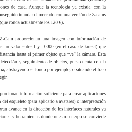
lones de casa. Aunque la tecnología ya existía, con la
onseguido inundar el mercado con una versión de Z-cams
(que ronda actualmente los 120 €).
 Z-Cam proporcionan una imagen con información de
ma un valor entre 1 y 10000 (en el caso de kinect) que
distancia hasta el primer objeto que “ve” la cámara. Esta
 detección y seguimiento de objetos, pues cuenta con la
cia, abstrayendo el fondo por ejemplo, o situando el foco
egir.
porcionan información suficiente para crear aplicaciones
del esqueleto (para aplicarlo a avatares) o interpretación
ran avance en la dirección de los interfaces naturales ya
aciones y herramientas donde nuestro cuerpo se convierte