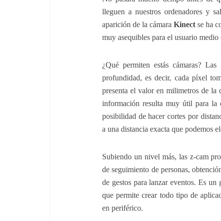
lleguen a nuestros ordenadores y sa
aparición de la cámara
Kinect
se ha c
muy asequibles para el usuario medio 
¿Qué permiten estás cámaras? Las
profundidad, es decir, cada píxel to
presenta el valor en milimetros de la 
información resulta muy útil para la
posibilidad de hacer cortes por distan
a una distancia exacta que podemos el
Subiendo un nivel más, las z-cam pro
de seguimiento de personas, obtención 
de gestos para lanzar eventos. Es un g
que permite crear todo tipo de aplic
en periférico.