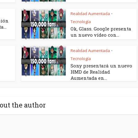
Realidad Aumentada
•
sión
Tecnología
a...
Ok, Glass. Google presenta
un nuevo vídeo con...
Realidad Aumentada
•
Tecnología
Sony presentará un nuevo
HMD de Realidad
Aumentada en...
out the author