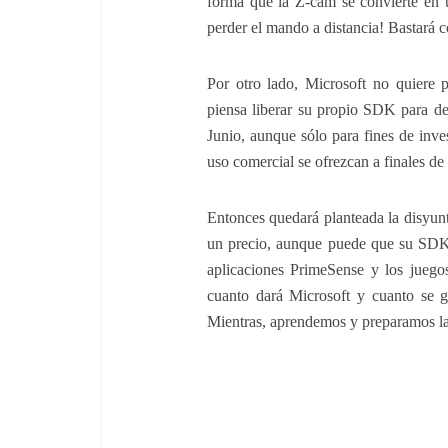
forma que la Z-cam se convierte en u
perder el mando a distancia! Bastará 
Por otro lado, Microsoft no quiere
piensa liberar su propio SDK para de
Junio, aunque sólo para fines de inves
uso comercial se ofrezcan a finales de
Entonces quedará planteada la disyunti
un precio, aunque puede que su SDK 
aplicaciones PrimeSense y los jueg
cuanto dará Microsoft y cuanto se g
Mientras, aprendemos y preparamos la