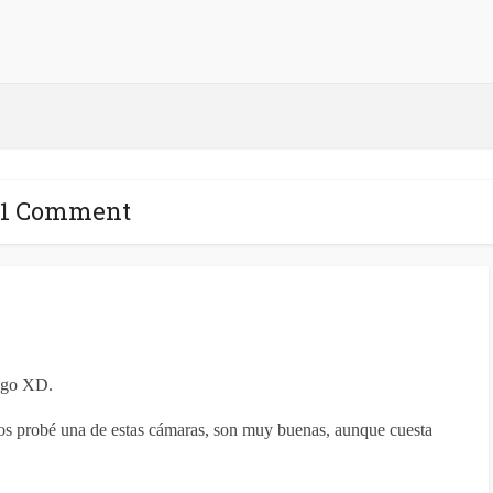
1 Comment
uego XD.
os probé una de estas cámaras, son muy buenas, aunque cuesta