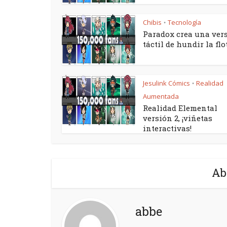
Chibis
Tecnología
•
Paradox crea una ver
táctil de hundir la flot
Jesulink Cómics
Realidad
•
Aumentada
Realidad Elemental
versión 2, ¡viñetas
interactivas!
Ab
abbe