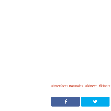
interfaces naturales
kinect
kinect