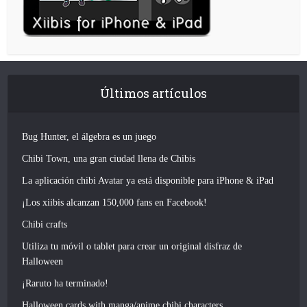
Últimos artículos
Bug Hunter, el álgebra es un juego
Chibi Town, una gran ciudad llena de Chibis
La aplicación chibi Avatar ya está disponible para iPhone & iPad
¡Los xiibis alcanzan 150,000 fans en Facebook!
Chibi crafts
Utiliza tu móvil o tablet para crear un original disfraz de
Halloween
¡Raruto ha terminado!
Halloween cards with manga/anime chibi characters