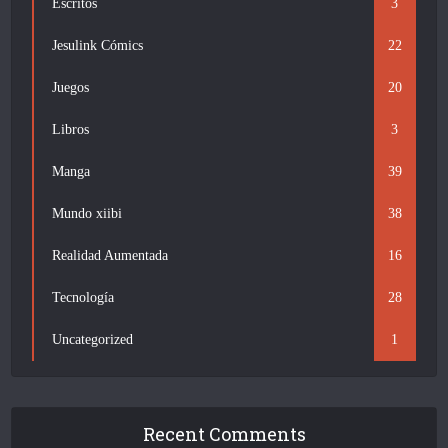
Escritos
3
Jesulink Cómics
22
Juegos
20
Libros
3
Manga
39
Mundo xiibi
38
Realidad Aumentada
16
Tecnología
28
Uncategorized
1
Recent Comments