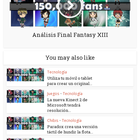
Análisis Final Fantasy XIII
You may also like
Tecnología
Utiliza tu móvil o tablet
para crear un original...
Juegos
Tecnología
•
La nueva Kinect 2 de
Microsoft tendrá
resolución...
Chibis
Tecnología
•
Paradox crea una versión
táctil de hundir la flota...