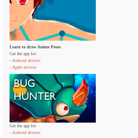
Learn to draw Anime Poses
Get the app for:
-
Android devices
-
Apple devices
Get the app for:
-
Android devices