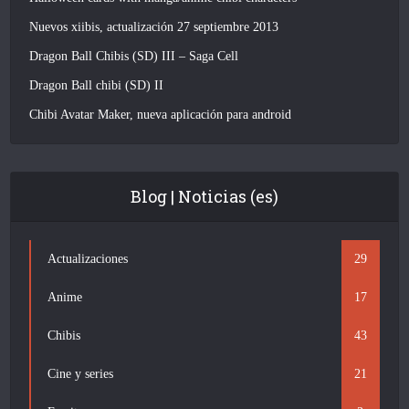
Nuevos xiibis, actualización 27 septiembre 2013
Dragon Ball Chibis (SD) III – Saga Cell
Dragon Ball chibi (SD) II
Chibi Avatar Maker, nueva aplicación para android
Blog | Noticias (es)
Actualizaciones
29
Anime
17
Chibis
43
Cine y series
21