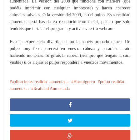
aumentada. La versión del 2008 que funciona con markers (que
podéis imprimir con cualquier impresora) y hacen aparecer
animales salvajes. O la versión del 2009, la del pulpo. Esta realidad
aumentada está basada en reconocimiento facial, por lo que sólo
tendréis que instalar el programa y activar vuestra webcam.
Es una experiencia divertida si no la habéis probado nunca. Un
pulpo muy feo aparecerá en vuestra cabeza y pasará un rato
haciendo monerías. Si giráis la cabeza (siempre que tengáis la cara
visible) u os alejáis el pulpo responderá a vuestros movimientos.
aplicaciones realidad aumentada
Hormiguero
pulpo realidad
aumentada
Realidad Aumentada