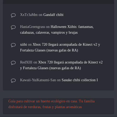
XxTr3aMm
on
Gandalf chibi
HaniaGreengrass
on
Halloween Xiibis: fantasmas,
calabazas, calaveras, vampiros y brujas
xiibi
on
Xbox 720 llegará acompañada de Kinect v2 y
Fortaleza Glasses (nuevas gafas de RA)
RedXIII
on
Xbox 720 llegará acompañada de Kinect v2
y Fortaleza Glasses (nuevas gafas de RA)
Kawaii-YuiKatsumi-San
on
Sasuke chibi collection I
Guía para cultivar un huerto ecológico en casa. Tu familia
disfrutará de verduras, frutas y plantas aromáticas