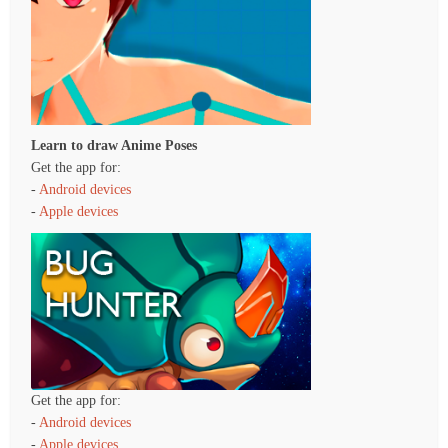
Learn to draw Anime Poses
Get the app for:
-
Android devices
-
Apple devices
Get the app for:
-
Android devices
-
Apple devices