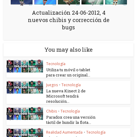
Actualización 24-06-2012, 4
nuevos chibis y corrección de
bugs
You may also like
Tecnología
Utiliza tu móvil o tablet
para crear un original...
Juegos
Tecnología
•
La nueva Kinect 2 de
Microsoft tendrá
resolución...
Chibis
Tecnología
•
Paradox crea una versión
táctil de hundir la flota...
Realidad Aumentada
Tecnología
•