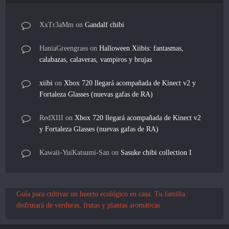
XxTr3aMm
on
Gandalf chibi
HaniaGreengrass
on
Halloween Xiibis: fantasmas,
calabazas, calaveras, vampiros y brujas
xiibi
on
Xbox 720 llegará acompañada de Kinect v2 y
Fortaleza Glasses (nuevas gafas de RA)
RedXIII
on
Xbox 720 llegará acompañada de Kinect v2
y Fortaleza Glasses (nuevas gafas de RA)
Kawaii-YuiKatsumi-San
on
Sasuke chibi collection I
Guía para cultivar un huerto ecológico en casa. Tu familia
disfrutará de verduras, frutas y plantas aromáticas