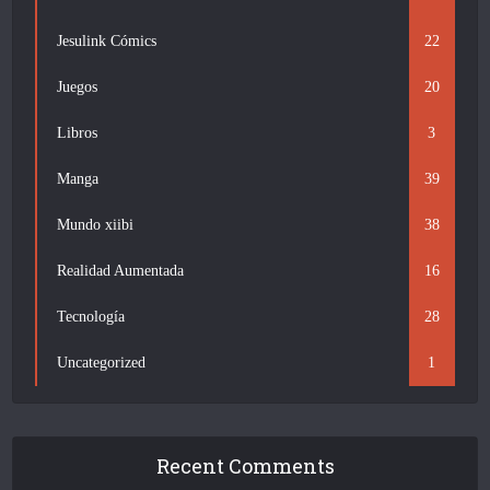
Jesulink Cómics
22
Juegos
20
Libros
3
Manga
39
Mundo xiibi
38
Realidad Aumentada
16
Tecnología
28
Uncategorized
1
Recent Comments