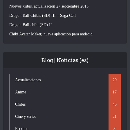
Nuevos xiibis, actualización 27 septiembre 2013
Dragon Ball Chibis (SD) III – Saga Cell
Dragon Ball chibi (SD) II
Chibi Avatar Maker, nueva aplicación para android
Blog | Noticias (es)
Actualizaciones
29
Anime
17
Chibis
43
Cine y series
21
Escritos
3