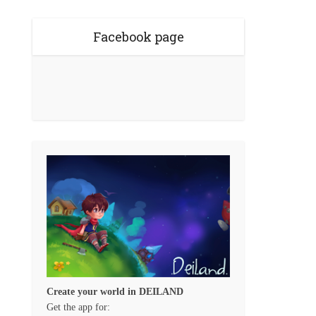
Facebook page
Create your world in DEILAND
Get the app for: