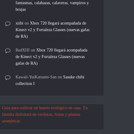
fantasmas, calabazas, calaveras, vampiros y
brujas
xiibi
on
Xbox 720 llegará acompañada de
Kinect v2 y Fortaleza Glasses (nuevas gafas
de RA)
RedXIII
on
Xbox 720 llegará acompañada
de Kinect v2 y Fortaleza Glasses (nuevas
gafas de RA)
Kawaii-YuiKatsumi-San
on
Sasuke chibi
collection I
Guía para cultivar un huerto ecológico en casa. Tu
familia disfrutará de verduras, frutas y plantas
aromáticas