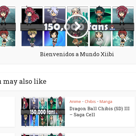
Bienvenidos a Mundo Xiibi
 may also like
Anime
Chibis
Manga
•
•
h
Dragon Ball Chibis (SD) III
– Saga Cell