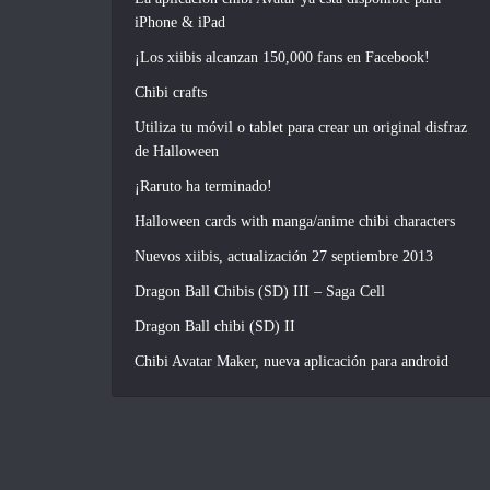
iPhone & iPad
¡Los xiibis alcanzan 150,000 fans en Facebook!
Chibi crafts
Utiliza tu móvil o tablet para crear un original disfraz
de Halloween
¡Raruto ha terminado!
Halloween cards with manga/anime chibi characters
Nuevos xiibis, actualización 27 septiembre 2013
Dragon Ball Chibis (SD) III – Saga Cell
Dragon Ball chibi (SD) II
Chibi Avatar Maker, nueva aplicación para android