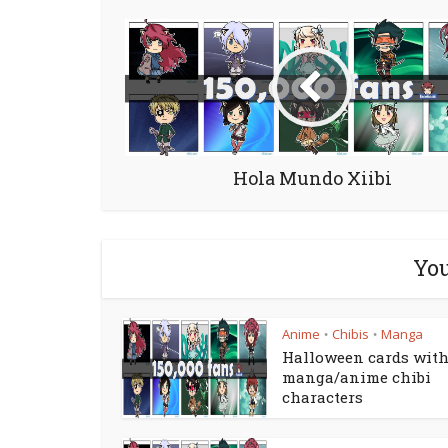
Hola Mundo Xiibi
You
Anime
Chibis
Manga
•
•
Halloween cards wit
manga/anime chibi
characters