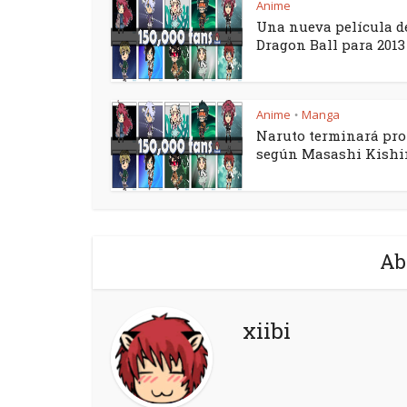
Anime
Una nueva película d
Dragon Ball para 2013
Anime
Manga
•
Naruto terminará pr
según Masashi Kish
Ab
xiibi