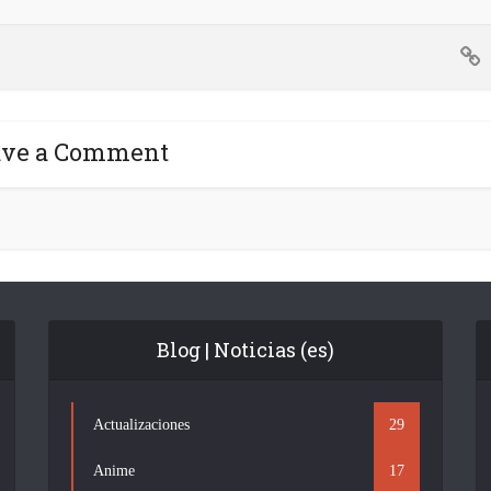
ave a Comment
Blog | Noticias (es)
Actualizaciones
29
Anime
17