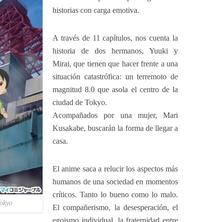
historias con carga emotiva.
A través de 11 capítulos, nos cuenta la
historia de dos hermanos, Yuuki y
Mirai, que tienen que hacer frente a una
situación catastrófica: un terremoto de
magnitud 8.0 que asola el centro de la
ciudad de Tokyo.
Acompañados por una mujer, Mari
Kusakabe, buscarán la forma de llegar a
casa.
El anime saca a relucir los aspectos más
humanos de una sociedad en momentos
críticos. Tanto lo bueno como lo malo.
Tokyo
El compañerismo, la desesperación, el
egoismo individual, la fraternidad entre