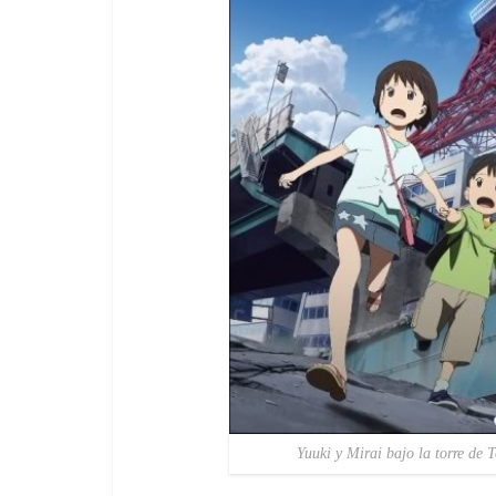
Yuuki y Mirai bajo la torre de 