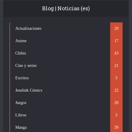
Blog | Noticias (es)
Actualizaciones
29
Anime
17
Chibis
43
Cine y series
21
Escritos
3
Jesulink Cómics
22
Juegos
20
Libros
3
Manga
39