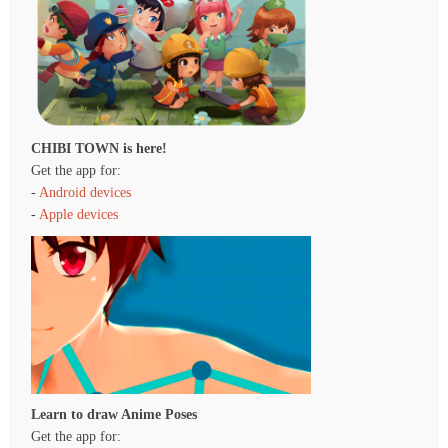
CHIBI TOWN is here!
Get the app for:
-
Android devices
-
Apple devices
Learn to draw Anime Poses
Get the app for: