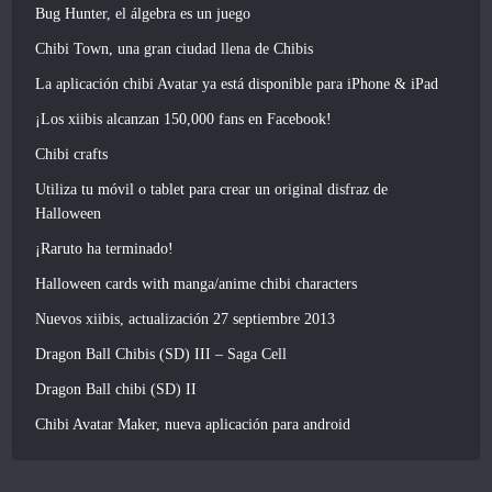
Bug Hunter, el álgebra es un juego
Chibi Town, una gran ciudad llena de Chibis
La aplicación chibi Avatar ya está disponible para iPhone & iPad
¡Los xiibis alcanzan 150,000 fans en Facebook!
Chibi crafts
Utiliza tu móvil o tablet para crear un original disfraz de
Halloween
¡Raruto ha terminado!
Halloween cards with manga/anime chibi characters
Nuevos xiibis, actualización 27 septiembre 2013
Dragon Ball Chibis (SD) III – Saga Cell
Dragon Ball chibi (SD) II
Chibi Avatar Maker, nueva aplicación para android