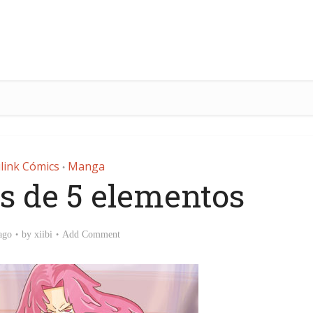
link Cómics
Manga
•
os de 5 elementos
ago
by
xiibi
Add Comment