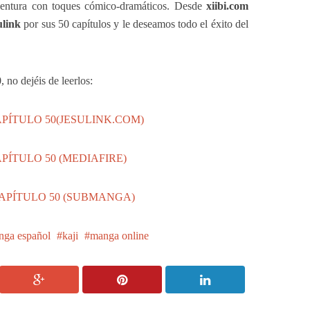
aventura con toques cómico-dramáticos. Desde
xiibi.com
ulink
por sus 50 capítulos y le deseamos todo el éxito del
 no dejéis de leerlos:
PÍTULO 50(JESULINK.COM)
ÍTULO 50 (MEDIAFIRE)
CAPÍTULO 50 (SUBMANGA)
nga español
kaji
manga online