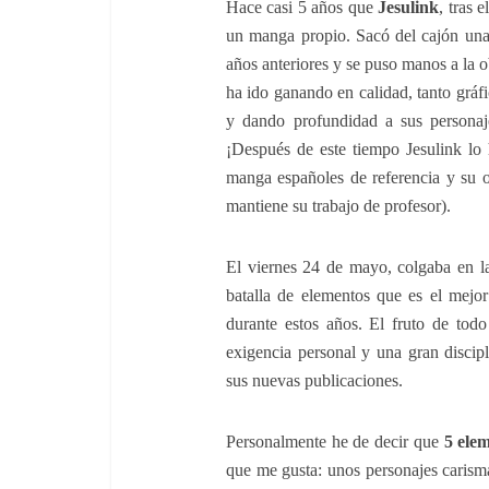
Hace casi 5 años que
Jesulink
, tras 
un manga propio. Sacó del cajón una
años anteriores y se puso manos a la ob
ha ido ganando en calidad, tanto gráf
y dando profundidad a sus personaj
¡Después de este tiempo Jesulink lo
manga españoles de referencia y su 
mantiene su trabajo de profesor).
El viernes 24 de mayo, colgaba en l
batalla de elementos que es el mejor
durante estos años. El fruto de todo
exigencia personal y una gran discip
sus nuevas publicaciones.
Personalmente he de decir que
5 ele
que me gusta: unos personajes carism