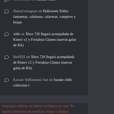
HaniaGreengrass
on
Halloween Xiibis:
fantasmas, calabazas, calaveras, vampiros y
brujas
xiibi
on
Xbox 720 llegará acompañada de
Kinect v2 y Fortaleza Glasses (nuevas gafas
de RA)
RedXIII
on
Xbox 720 llegará acompañada
de Kinect v2 y Fortaleza Glasses (nuevas
gafas de RA)
Kawaii-YuiKatsumi-San
on
Sasuke chibi
collection I
Guía para cultivar un huerto ecológico en casa. Tu
familia disfrutará de verduras, frutas y plantas