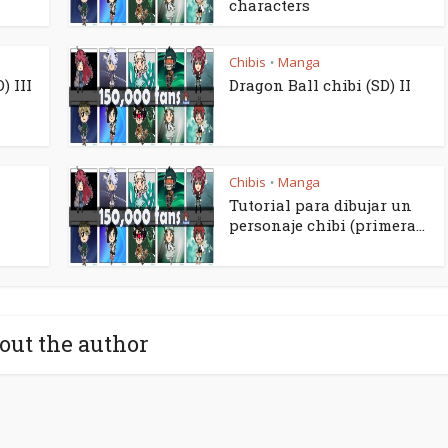
characters
Chibis
Manga
•
) III
Dragon Ball chibi (SD) II
Chibis
Manga
•
Tutorial para dibujar un
personaje chibi (primera...
out the author