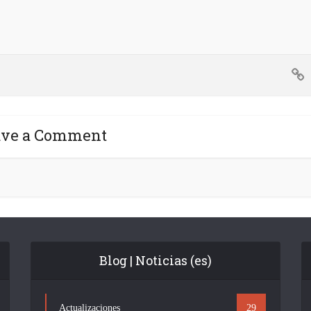
ave a Comment
Blog | Noticias (es)
Actualizaciones
29