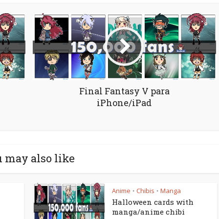
Final Fantasy V para
iPhone/iPad
 may also like
Anime
Chibis
Manga
•
•
Halloween cards with
manga/anime chibi