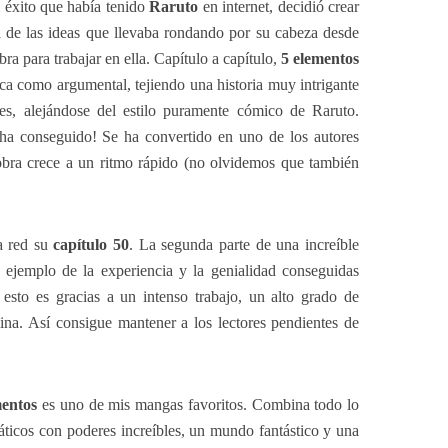
el éxito que había tenido
Raruto
en internet, decidió crear
 de las ideas que llevaba rondando por su cabeza desde
ra para trabajar en ella. Capítulo a capítulo,
5 elementos
ica como argumental, tejiendo una historia muy intrigante
es, alejándose del estilo puramente cómico de Raruto.
 ha conseguido! Se ha convertido en uno de los autores
obra crece a un ritmo rápido (no olvidemos que también
a red su
capítulo 50
. La segunda parte de una increíble
 ejemplo de la experiencia y la genialidad conseguidas
 esto es gracias a un intenso trabajo, un alto grado de
lina. Así consigue mantener a los lectores pendientes de
mentos
es uno de mis mangas favoritos. Combina todo lo
áticos con poderes increíbles, un mundo fantástico y una