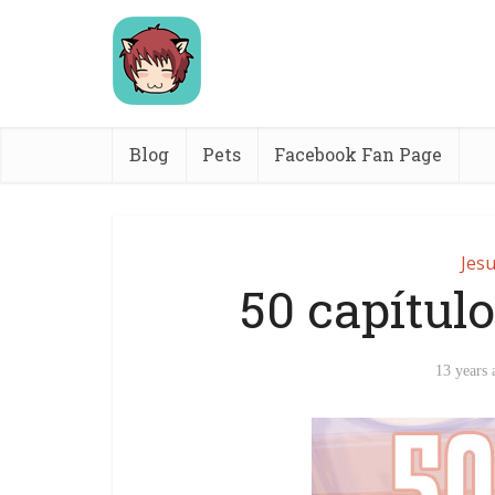
Blog
Pets
Facebook Fan Page
Jesu
50 capítul
13 years 