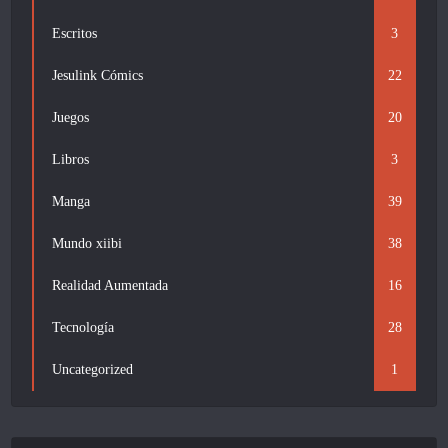
Escritos
3
Jesulink Cómics
22
Juegos
20
Libros
3
Manga
39
Mundo xiibi
38
Realidad Aumentada
16
Tecnología
28
Uncategorized
1