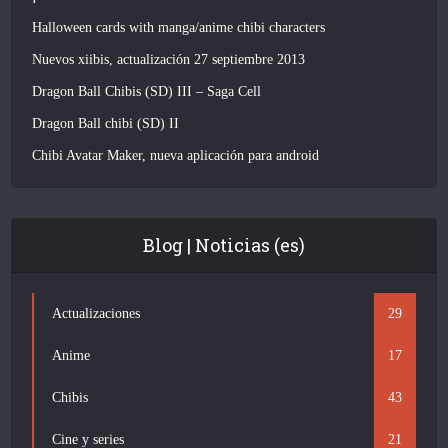
Halloween cards with manga/anime chibi characters
Nuevos xiibis, actualización 27 septiembre 2013
Dragon Ball Chibis (SD) III – Saga Cell
Dragon Ball chibi (SD) II
Chibi Avatar Maker, nueva aplicación para android
Blog | Noticias (es)
Actualizaciones
29
Anime
17
Chibis
43
Cine y series
21