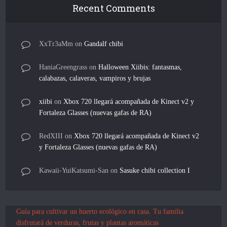
Recent Comments
XxTr3aMm
on
Gandalf chibi
HaniaGreengrass
on
Halloween Xiibis: fantasmas,
calabazas, calaveras, vampiros y brujas
xiibi
on
Xbox 720 llegará acompañada de Kinect v2 y
Fortaleza Glasses (nuevas gafas de RA)
RedXIII
on
Xbox 720 llegará acompañada de Kinect v2
y Fortaleza Glasses (nuevas gafas de RA)
Kawaii-YuiKatsumi-San
on
Sasuke chibi collection I
Guía para cultivar un huerto ecológico en casa. Tu familia
disfrutará de verduras, frutas y plantas aromáticas