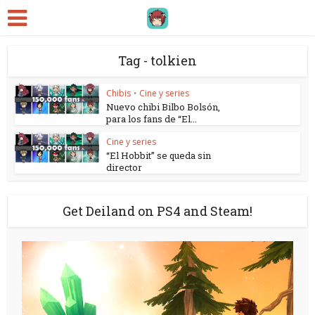
Tag - tolkien
Chibis
Cine y series
•
Nuevo chibi Bilbo Bolsón,
para los fans de “El...
Cine y series
“El Hobbit” se queda sin
director
Get Deiland on PS4 and Steam!