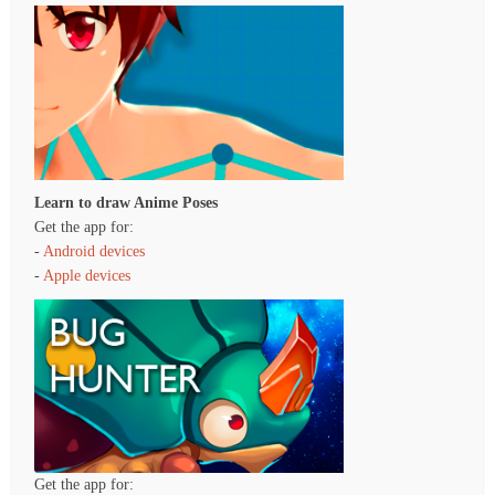
Learn to draw Anime Poses
Get the app for:
-
Android devices
-
Apple devices
Get the app for: