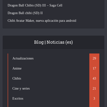
Dragon Ball Chibis (SD) III – Saga Cell
Dragon Ball chibi (SD) II
Chibi Avatar Maker, nueva aplicación para android
Blog | Noticias (es)
Actualizaciones
29
Anime
17
Chibis
43
Cine y series
21
Escritos
3