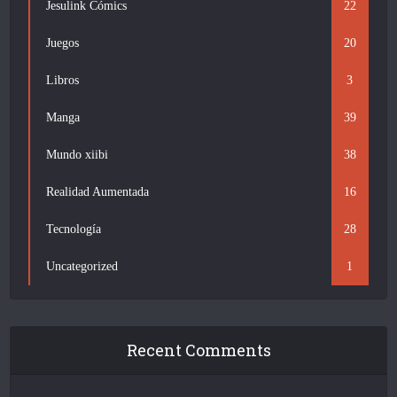
Jesulink Cómics
22
Juegos
20
Libros
3
Manga
39
Mundo xiibi
38
Realidad Aumentada
16
Tecnología
28
Uncategorized
1
Recent Comments