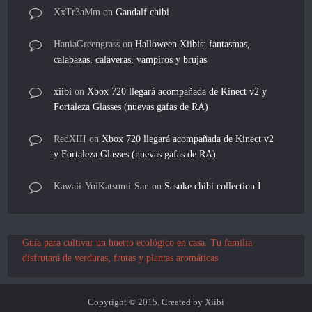
XxTr3aMm
on
Gandalf chibi
HaniaGreengrass
on
Halloween Xiibis: fantasmas,
calabazas, calaveras, vampiros y brujas
xiibi
on
Xbox 720 llegará acompañada de Kinect v2 y
Fortaleza Glasses (nuevas gafas de RA)
RedXIII
on
Xbox 720 llegará acompañada de Kinect v2
y Fortaleza Glasses (nuevas gafas de RA)
Kawaii-YuiKatsumi-San
on
Sasuke chibi collection I
Guía para cultivar un huerto ecológico en casa. Tu familia
disfrutará de verduras, frutas y plantas aromáticas
Copyright © 2015. Created by Xiibi