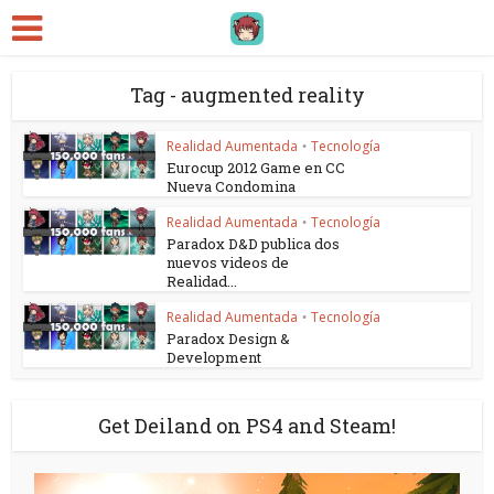
Tag - augmented reality
Realidad Aumentada
Tecnología
•
Eurocup 2012 Game en CC
Nueva Condomina
Realidad Aumentada
Tecnología
•
Paradox D&D publica dos
nuevos videos de
Realidad...
Realidad Aumentada
Tecnología
•
Paradox Design &
Development
Get Deiland on PS4 and Steam!