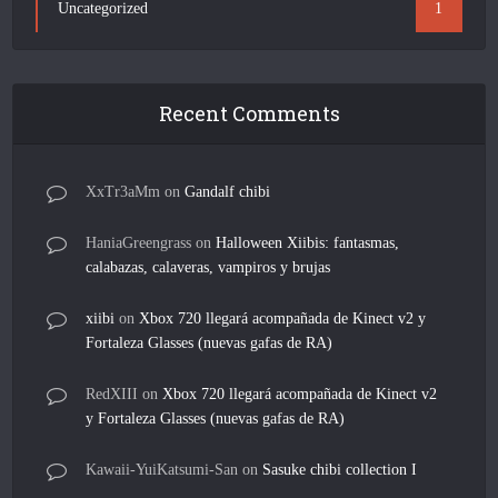
Uncategorized
1
Recent Comments
XxTr3aMm
on
Gandalf chibi
HaniaGreengrass
on
Halloween Xiibis: fantasmas,
calabazas, calaveras, vampiros y brujas
xiibi
on
Xbox 720 llegará acompañada de Kinect v2 y
Fortaleza Glasses (nuevas gafas de RA)
RedXIII
on
Xbox 720 llegará acompañada de Kinect v2
y Fortaleza Glasses (nuevas gafas de RA)
Kawaii-YuiKatsumi-San
on
Sasuke chibi collection I