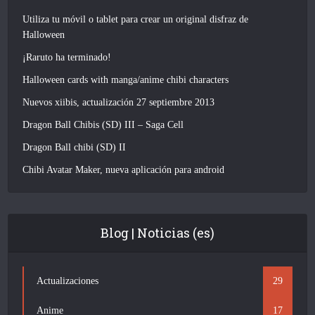
Utiliza tu móvil o tablet para crear un original disfraz de
Halloween
¡Raruto ha terminado!
Halloween cards with manga/anime chibi characters
Nuevos xiibis, actualización 27 septiembre 2013
Dragon Ball Chibis (SD) III – Saga Cell
Dragon Ball chibi (SD) II
Chibi Avatar Maker, nueva aplicación para android
Blog | Noticias (es)
Actualizaciones
29
Anime
17