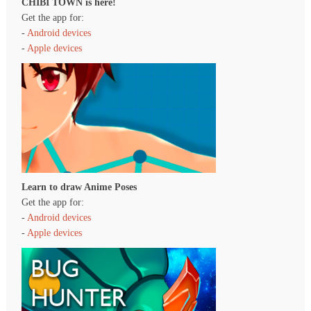
CHIBI TOWN is here!
Get the app for:
-
Android devices
-
Apple devices
Learn to draw Anime Poses
Get the app for:
-
Android devices
-
Apple devices