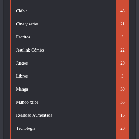
Chibis
43
Cine y series
21
Escritos
3
Jesulink Cómics
22
Juegos
20
Libros
3
Manga
39
Mundo xiibi
38
Realidad Aumentada
16
Tecnología
28