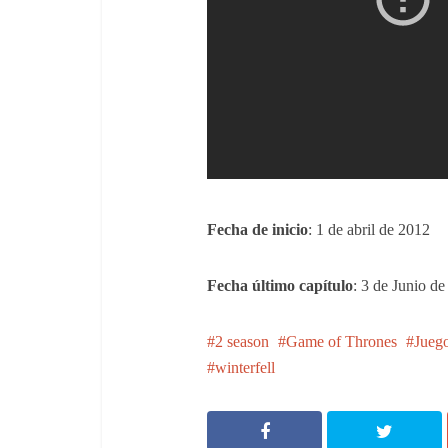
Fecha de inicio
: 1 de abril de 2012
Fecha último capítulo
: 3 de Junio d
2 season
Game of Thrones
Juego
winterfell