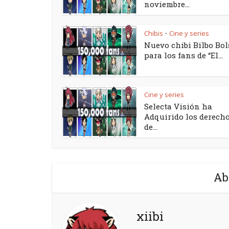
noviembre...
Chibis
Cine y series
•
Nuevo chibi Bilbo Bol
para los fans de “El...
Cine y series
Selecta Visión ha
Adquirido los derech
de...
Ab
xiibi