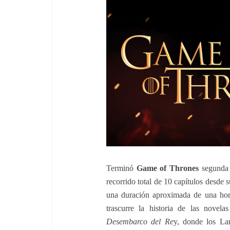
Terminó
Game of Thrones
segunda 
recorrido total de 10 capítulos desde 
una duración aproximada de una hora,
trascurre la historia de las novel
Desembarco del Re
y, donde los Lan