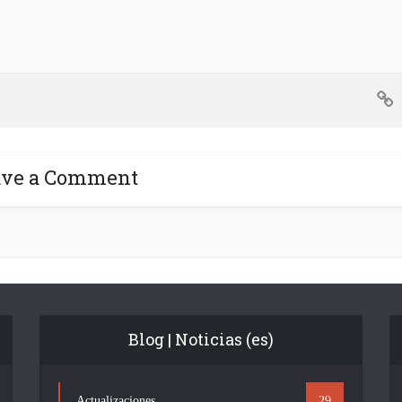
ave a Comment
Blog | Noticias (es)
Actualizaciones
29