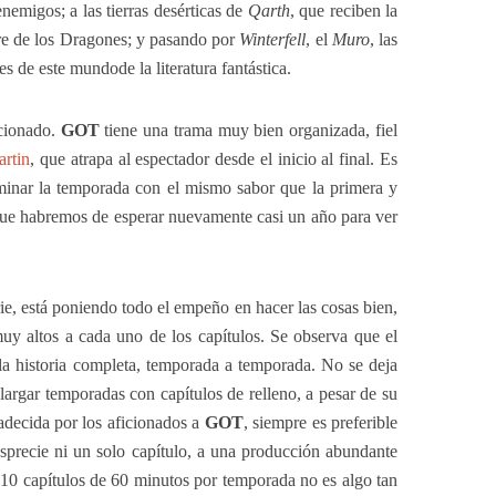
emigos; a las tierras desérticas de
Qarth
, que reciben la
re de los Dragones; y pasando por
Winterfell
, el
Muro
, las
es de este mundode la literatura fantástica.
cionado.
GOT
tiene una trama muy bien organizada, fiel
rtin
, que atrapa al espectador desde el inicio al final. Es
inar la temporada con el mismo sabor que la primera y
ue habremos de esperar nuevamente casi un año para ver
rie, está poniendo todo el empeño en hacer las cosas bien,
uy altos a cada uno de los capítulos. Se observa que el
 la historia completa, temporada a temporada. No se deja
largar temporadas con capítulos de relleno, a pesar de su
radecida por los aficionados a
GOT
, siempre es preferible
sprecie ni un solo capítulo, a una producción abundante
 10 capítulos de 60 minutos por temporada no es algo tan