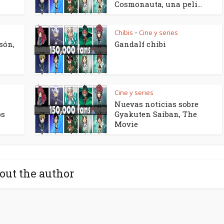
Cosmonauta, una peli...
Chibis
Cine y series
•
són,
Gandalf chibi
Cine y series
Nuevas noticias sobre
os
Gyakuten Saiban, The
Movie
out the author