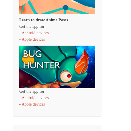
Learn to draw Anime Poses
Get the app for:
-
Android devices
-
Apple devices
Get the app for:
-
Android devices
-
Apple devices