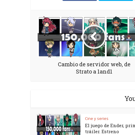
Cambio de servidor web, de
Strato a 1and1
You
Cine y series
El juego de Ender, pri
tráiler. Estreno