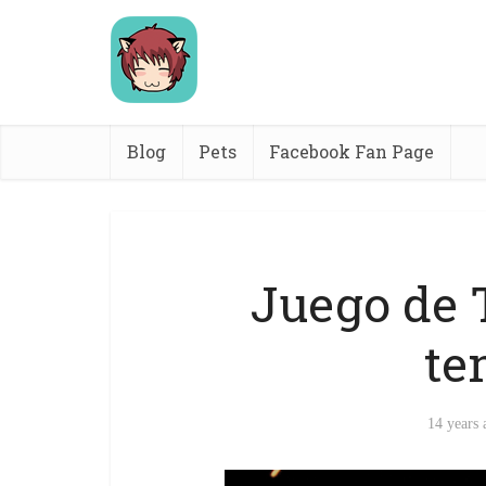
Blog
Pets
Facebook Fan Page
Juego de 
te
14 years 