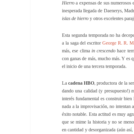
Hierro
a expensas de sus numerosos en
inesperada llegada de Daenerys, Mad
islas de hierro
y otros excelentes paraj
Esta segunda temporada no ha decep
a la saga del escritor
George R. R. Ma
más, ese clima
in crescendo
hace term
con ganas de más, mucho más. Y es q
el inicio de una tercera temporada.
La
cadena HBO
, productora de la se
dando una calidad (y presupuesto!) m
interés fundamental es construir bien
nada a la improvisación, no intentan a
éxito notable. Esta actitud es muy ag
que se mime la historia y no se meno
en cantidad y desorganizada (aún así,