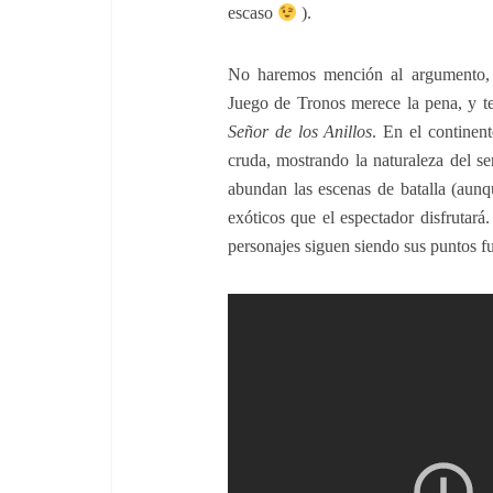
escaso
).
No haremos mención al argumento, 
Juego de Tronos merece la pena, y te 
Señor de los Anillos
. En el continen
cruda, mostrando la naturaleza del s
abundan las escenas de batalla (aunqu
exóticos que el espectador disfrutará
personajes siguen siendo sus puntos fu