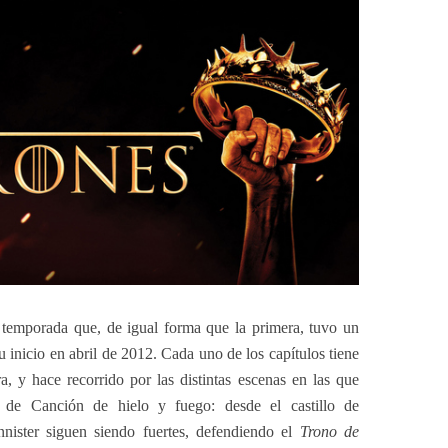
temporada que, de igual forma que la primera, tuvo un
su inicio en abril de 2012. Cada uno de los capítulos tiene
 y hace recorrido por las distintas escenas en las que
as de Canción de hielo y fuego: desde el castillo de
nister siguen siendo fuertes, defendiendo el
Trono de