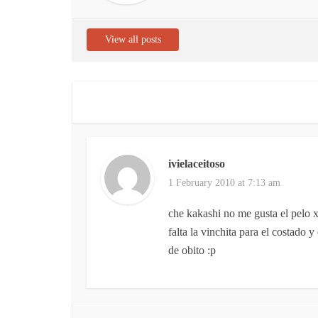
View all posts
ivielaceitoso
1 February 2010 at 7:13 am
che kakashi no me gusta el pelo x
falta la vinchita para el costado 
de obito :p