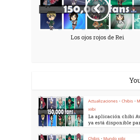
Los ojos rojos de Rei
You
Actualizaciones
Chibis
M
•
•
xiibi
La aplicación chibi A
ya está disponible para
Chibis
Mundo xiibi
•