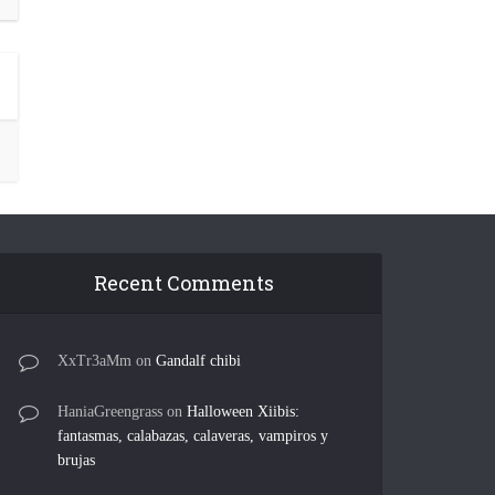
Recent Comments
XxTr3aMm
on
Gandalf chibi
HaniaGreengrass
on
Halloween Xiibis:
fantasmas, calabazas, calaveras, vampiros y
brujas