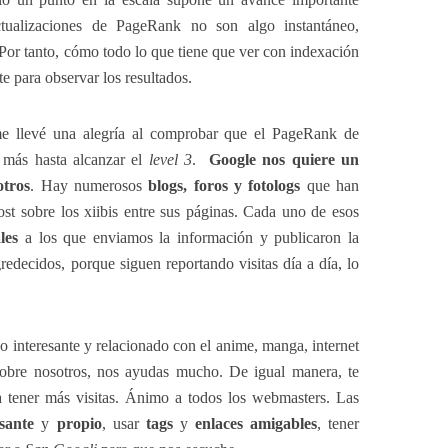
tualizaciones de PageRank no son algo instantáneo,
 Por tanto, cómo todo lo que tiene que ver con indexación
e para observar los resultados.
e llevé una alegría al comprobar que el PageRank de
más hasta alcanzar el
level 3
.
Google nos quiere un
otros
. Hay numerosos
blogs, foros y fotologs
que han
ost sobre los xiibis entre sus páginas. Cada uno de esos
les
a los que enviamos la información y publicaron la
redecidos, porque siguen reportando visitas día a día, lo
o interesante y relacionado con el anime, manga, internet
 sobre nosotros, nos ayudas mucho. De igual manera, te
a tener más visitas. Ánimo a todos los webmasters. Las
sante
y
propio
, usar
tags
y
enlaces amigables
, tener