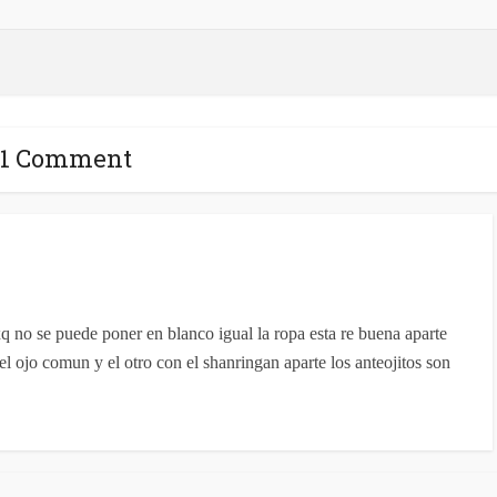
1 Comment
q no se puede poner en blanco igual la ropa esta re buena aparte
y el ojo comun y el otro con el shanringan aparte los anteojitos son