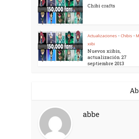
Chibi crafts
Actualizaciones
Chibis
M
•
•
xiibi
Nuevos xiibis,
actualización 27
septiembre 2013
Ab
abbe