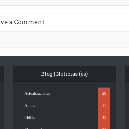
ave a Comment
Blog | Noticias (es)
Actualizaciones
29
Anime
17
Chibis
43