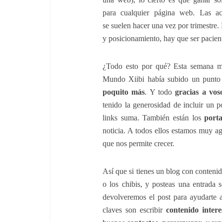
para cualquier página web. Las ac
se suelen hacer una vez por trimestre.
y posicionamiento, hay que ser pacient
¿Todo esto por qué? Esta semana m
Mundo Xiibi había subido un punto 
poquito más
. Y todo
gracias a vos
tenido la generosidad de incluir un p
links suma. También están los
porta
noticia. A todos ellos estamos muy ag
que nos permite crecer.
Así que si tienes un blog con contenid
o los chibis, y posteas una entrada
devolveremos el post para ayudarte 
claves son escribir
contenido intere