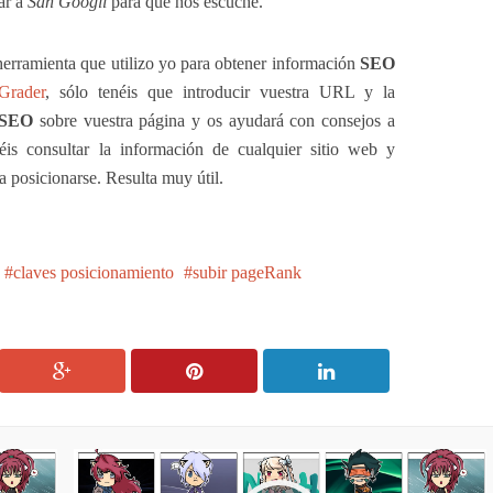
zar a
San Googli
para que nos escuche.
 herramienta que utilizo yo para obtener información
SEO
Grader
, sólo tenéis que introducir vuestra URL y la
SEO
sobre vuestra página y os ayudará con consejos a
is consultar la información de cualquier sitio web y
a posicionarse. Resulta muy útil.
claves posicionamiento
subir pageRank