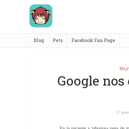
Blog
Pets
Facebook Fan Page
Mund
Google nos 
17 year
En la paciente y laboriosa tarea de 