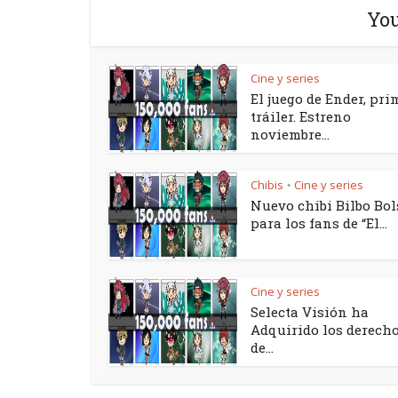
You
Cine y series
El juego de Ender, pri
tráiler. Estreno
noviembre...
Chibis
Cine y series
•
Nuevo chibi Bilbo Bol
para los fans de “El...
Cine y series
Selecta Visión ha
Adquirido los derech
de...