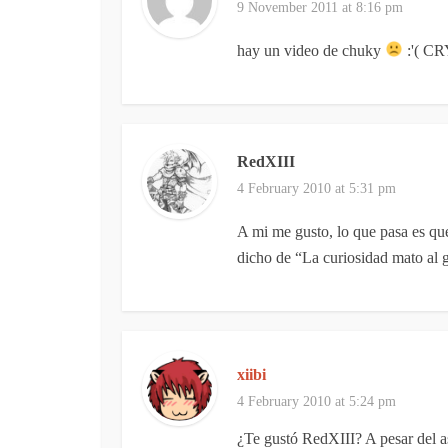
9 November 2011 at 8:16 pm
hay un video de chuky
:'( C
RedXIII
4 February 2010 at 5:31 pm
A mi me gusto, lo que pasa es que 
dicho de “La curiosidad mato al 
xiibi
4 February 2010 at 5:24 pm
¿Te gustó RedXIII? A pesar del a