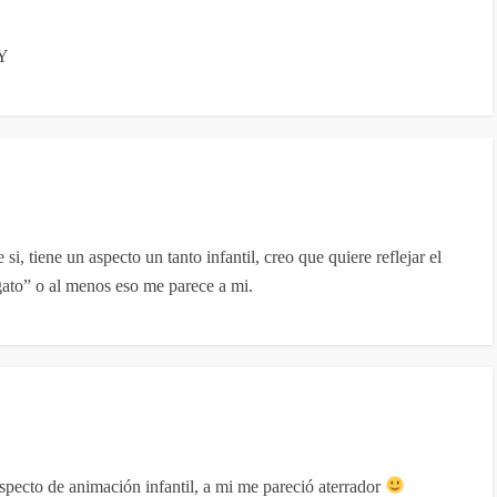
RY
si, tiene un aspecto un tanto infantil, creo que quiere reflejar el
gato” o al menos eso me parece a mi.
specto de animación infantil, a mi me pareció aterrador