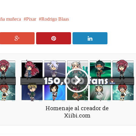
iña muñeca
Pixar
Rodrigo Blaas
Homenaje al creador de
Xiibi.com