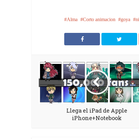
Alma
Corto animacion
goya
n
Llega el iPad de Apple
iPhone+Notebook