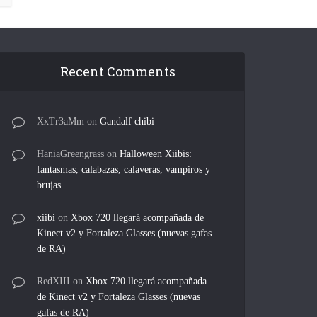
Recent Comments
XxTr3aMm
on
Gandalf chibi
HaniaGreengrass
on
Halloween Xiibis:
fantasmas, calabazas, calaveras, vampiros y
brujas
xiibi
on
Xbox 720 llegará acompañada de
Kinect v2 y Fortaleza Glasses (nuevas gafas
de RA)
RedXIII
on
Xbox 720 llegará acompañada
de Kinect v2 y Fortaleza Glasses (nuevas
gafas de RA)