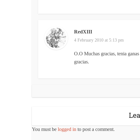
RedXIII
4 February 2010 at 5:13 pm
O.O Muchas gracias, tenia ganas d
gracias.
Le
You must be
logged in
to post a comment.