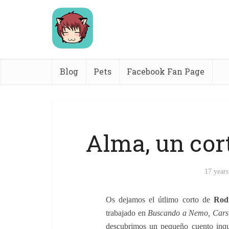
Blog
Pets
Facebook Fan Page
Alma, un cor
17 years
Os dejamos el útlimo corto de
Rod
trabajado en
Buscando a Nemo, Cars, 
descubrimos un pequeño cuento inqu