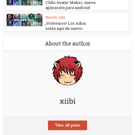
Chibi Avatar Maker, nueva
aplicación para android
Mundo xiibi
¡Volvemos! Los xiibis
están aquí de nuevo
About the author
xiibi
View all posts