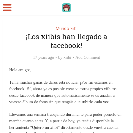
Mundo xiibi
¡Los xiibis han llegado a
facebook!
17 years ago
by
xiibi
Add Comment
Hola amigos,
Tenía muchas ganas de daros esta noticia. ¡Por fin estamos en
facebook! Sí, ahora ya es posible crear vuestros propios xiibitos
desde facebook de manera que automáticamente se os añadan a
vuestro álbum de fotos sin que tengáis que subirlo cada vez.
Llevamos una semana trabajando duramente para poder ponerlo en
marcha cuanto antes. Y, a partir de hoy, ya tenéis disponible la
herramienta “Quiero un xiibi” directamente desde vuestra cuenta.