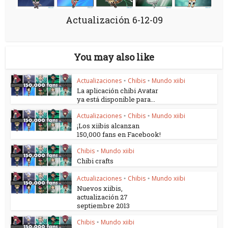
Actualización 6-12-09
You may also like
Actualizaciones
Chibis
Mundo xiibi
•
•
La aplicación chibi Avatar
ya está disponible para...
Actualizaciones
Chibis
Mundo xiibi
•
•
¡Los xiibis alcanzan
150,000 fans en Facebook!
Chibis
Mundo xiibi
•
Chibi crafts
Actualizaciones
Chibis
Mundo xiibi
•
•
Nuevos xiibis,
actualización 27
septiembre 2013
Chibis
Mundo xiibi
•