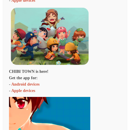
-
Apple devices
CHIBI TOWN is here!
Get the app for:
-
Android devices
-
Apple devices