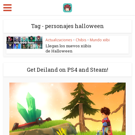
Tag - personajes halloween
Actualizaciones
Chibis
Mundo xiibi
•
•
Llegan los nuevos xiibis
de Halloween
Get Deiland on PS4 and Steam!