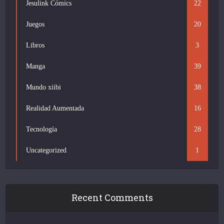
Jesulink Cómics
22
Juegos
20
Libros
3
Manga
39
Mundo xiibi
38
Realidad Aumentada
16
Tecnología
28
Uncategorized
1
Recent Comments