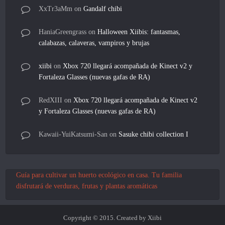
XxTr3aMm
on
Gandalf chibi
HaniaGreengrass
on
Halloween Xiibis: fantasmas,
calabazas, calaveras, vampiros y brujas
xiibi
on
Xbox 720 llegará acompañada de Kinect v2 y
Fortaleza Glasses (nuevas gafas de RA)
RedXIII
on
Xbox 720 llegará acompañada de Kinect v2
y Fortaleza Glasses (nuevas gafas de RA)
Kawaii-YuiKatsumi-San
on
Sasuke chibi collection I
Guía para cultivar un huerto ecológico en casa. Tu familia
disfrutará de verduras, frutas y plantas aromáticas
Copyright © 2015. Created by Xiibi