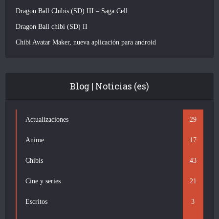
Dragon Ball Chibis (SD) III – Saga Cell
Dragon Ball chibi (SD) II
Chibi Avatar Maker, nueva aplicación para android
Blog | Noticias (es)
Actualizaciones
29
Anime
17
Chibis
43
Cine y series
21
Escritos
3