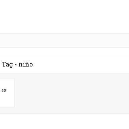
Tag - niño
 es