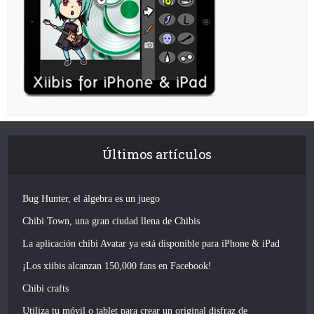
Últimos artículos
Bug Hunter, el álgebra es un juego
Chibi Town, una gran ciudad llena de Chibis
La aplicación chibi Avatar ya está disponible para iPhone & iPad
¡Los xiibis alcanzan 150,000 fans en Facebook!
Chibi crafts
Utiliza tu móvil o tablet para crear un original disfraz de