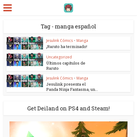
Tag - manga español
Jesulink Cómics
Manga
•
¡Raruto ha terminado!
Uncategorized
Últimos capítulos de
Raruto
Jesulink Cómics
Manga
•
Jesulink presenta el
Panda Ninja Fantasma, un...
Get Deiland on PS4 and Steam!