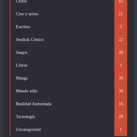
Chibis
43
Cine y series
21
Escritos
3
Jesulink Cómics
22
Juegos
20
Libros
3
Manga
39
Mundo xiibi
38
Realidad Aumentada
16
Tecnología
28
Uncategorized
1