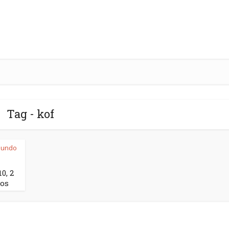
Tag - kof
undo
0, 2
dos