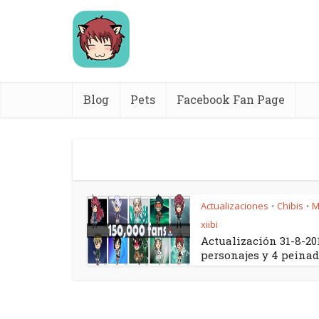
Blog
Pets
Facebook Fan Page
Actualizaciones
Chibis
M
•
•
xiibi
Actualización 31-8-201
personajes y 4 peina