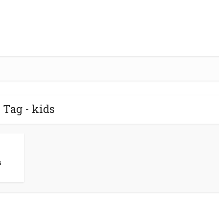
Tag - kids
s