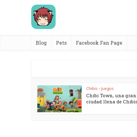
Blog
Pets
Facebook Fan Page
Chibis
Juegos
•
Chibi Town, una gran
ciudad llena de Chibi