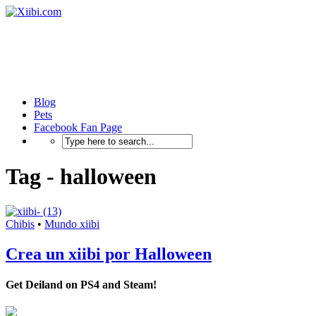
Blog
Pets
Facebook Fan Page
Tag - halloween
Chibis
•
Mundo xiibi
Crea un xiibi por Halloween
Get Deiland on PS4 and Steam!