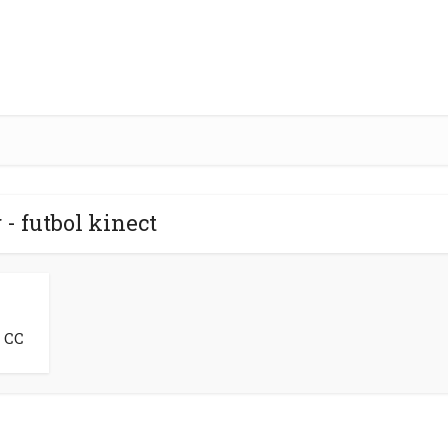
 - futbol kinect
 CC