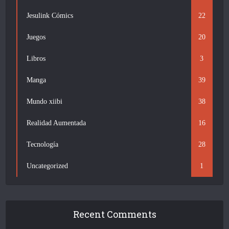
Jesulink Cómics
22
Juegos
20
Libros
3
Manga
39
Mundo xiibi
38
Realidad Aumentada
16
Tecnología
28
Uncategorized
1
Recent Comments