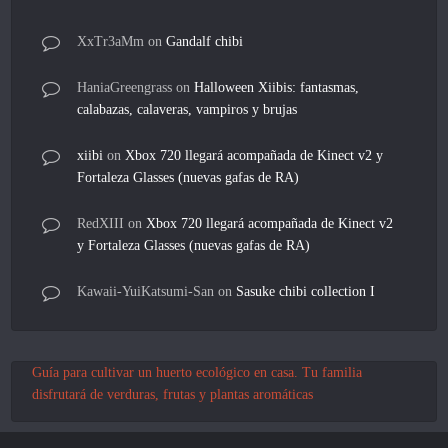
XxTr3aMm
on
Gandalf chibi
HaniaGreengrass
on
Halloween Xiibis: fantasmas,
calabazas, calaveras, vampiros y brujas
xiibi
on
Xbox 720 llegará acompañada de Kinect v2 y
Fortaleza Glasses (nuevas gafas de RA)
RedXIII
on
Xbox 720 llegará acompañada de Kinect v2
y Fortaleza Glasses (nuevas gafas de RA)
Kawaii-YuiKatsumi-San
on
Sasuke chibi collection I
Guía para cultivar un huerto ecológico en casa. Tu familia
disfrutará de verduras, frutas y plantas aromáticas