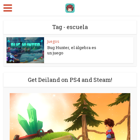
Tag - escuela
Juegos
Bug Hunter, el álgebra es
un juego
Get Deiland on PS4 and Steam!