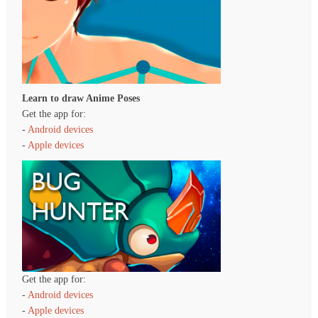
Learn to draw Anime Poses
Get the app for:
-
Android devices
-
Apple devices
Get the app for:
-
Android devices
-
Apple devices