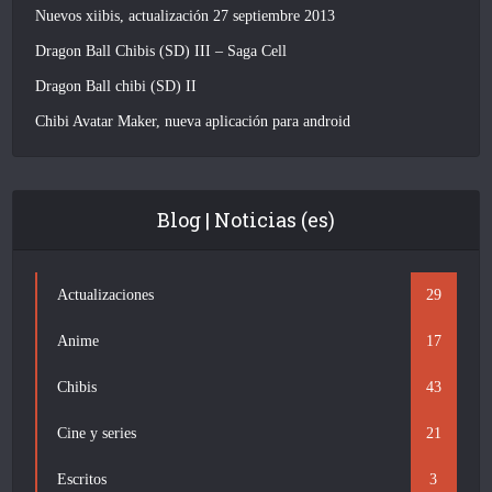
Nuevos xiibis, actualización 27 septiembre 2013
Dragon Ball Chibis (SD) III – Saga Cell
Dragon Ball chibi (SD) II
Chibi Avatar Maker, nueva aplicación para android
Blog | Noticias (es)
Actualizaciones
29
Anime
17
Chibis
43
Cine y series
21
Escritos
3