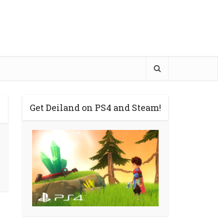
Get Deiland on PS4 and Steam!