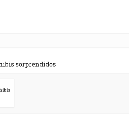
hibis sorprendidos
hibis