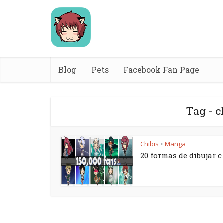
Blog
Pets
Facebook Fan Page
Tag - c
Chibis
Manga
•
20 formas de dibujar c