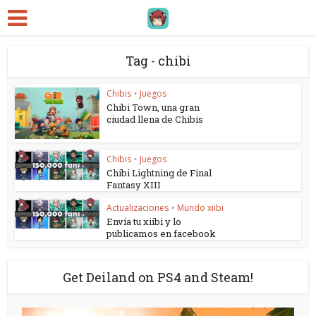
Tag - chibi
Chibis
Juegos
•
Chibi Town, una gran
ciudad llena de Chibis
Chibis
Juegos
•
Chibi Lightning de Final
Fantasy XIII
Actualizaciones
Mundo xiibi
•
Envía tu xiibi y lo
publicamos en facebook
Get Deiland on PS4 and Steam!