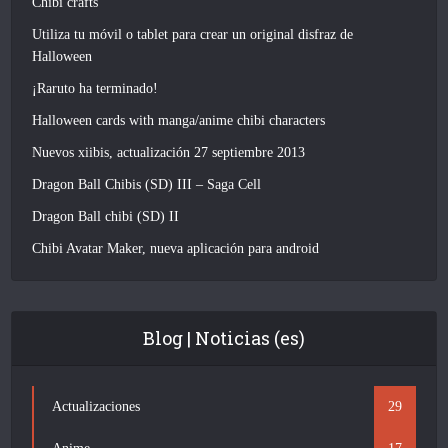
Chibi crafts
Utiliza tu móvil o tablet para crear un original disfraz de
Halloween
¡Raruto ha terminado!
Halloween cards with manga/anime chibi characters
Nuevos xiibis, actualización 27 septiembre 2013
Dragon Ball Chibis (SD) III – Saga Cell
Dragon Ball chibi (SD) II
Chibi Avatar Maker, nueva aplicación para android
Blog | Noticias (es)
Actualizaciones
29