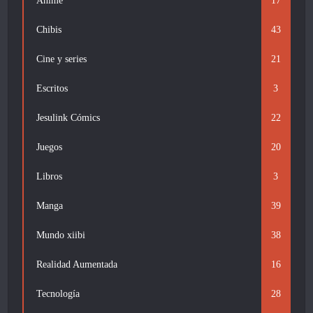
Anime
17
Chibis
43
Cine y series
21
Escritos
3
Jesulink Cómics
22
Juegos
20
Libros
3
Manga
39
Mundo xiibi
38
Realidad Aumentada
16
Tecnología
28