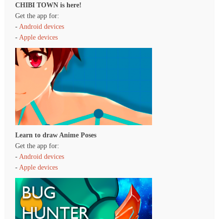
CHIBI TOWN is here!
Get the app for:
-
Android devices
-
Apple devices
Learn to draw Anime Poses
Get the app for:
-
Android devices
-
Apple devices