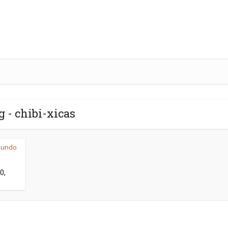
g - chibi-xicas
undo
0,