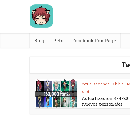
Blog
Pets
Facebook Fan Page
Ta
Actualizaciones
Chibis
M
•
•
xiibi
Actualización 4-4-201
nuevos personajes