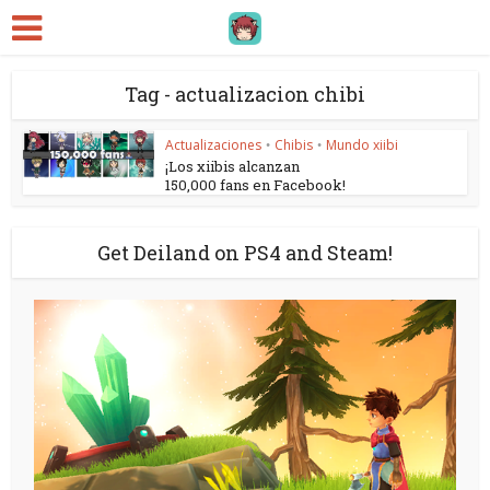
Tag - actualizacion chibi
Actualizaciones
Chibis
Mundo xiibi
•
•
¡Los xiibis alcanzan
150,000 fans en Facebook!
Get Deiland on PS4 and Steam!