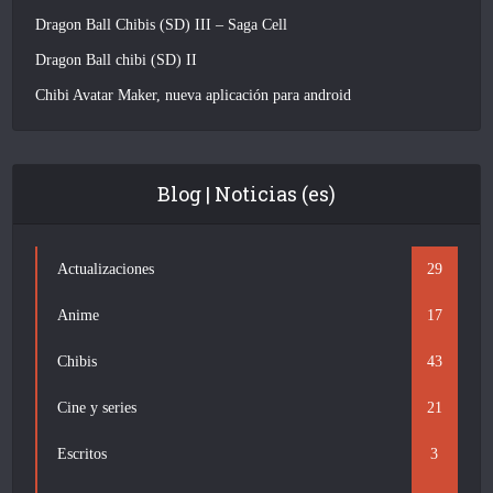
Dragon Ball Chibis (SD) III – Saga Cell
Dragon Ball chibi (SD) II
Chibi Avatar Maker, nueva aplicación para android
Blog | Noticias (es)
Actualizaciones
29
Anime
17
Chibis
43
Cine y series
21
Escritos
3