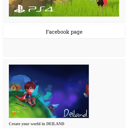
Facebook page
Create your world in DEILAND