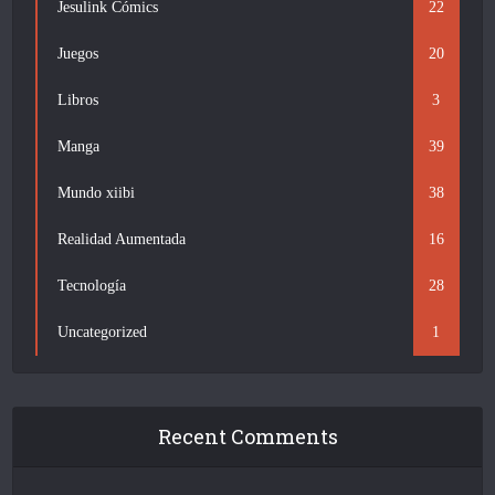
Jesulink Cómics
22
Juegos
20
Libros
3
Manga
39
Mundo xiibi
38
Realidad Aumentada
16
Tecnología
28
Uncategorized
1
Recent Comments