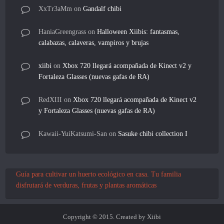
XxTr3aMm
on
Gandalf chibi
HaniaGreengrass
on
Halloween Xiibis: fantasmas,
calabazas, calaveras, vampiros y brujas
xiibi
on
Xbox 720 llegará acompañada de Kinect v2 y
Fortaleza Glasses (nuevas gafas de RA)
RedXIII
on
Xbox 720 llegará acompañada de Kinect v2
y Fortaleza Glasses (nuevas gafas de RA)
Kawaii-YuiKatsumi-San
on
Sasuke chibi collection I
Guía para cultivar un huerto ecológico en casa. Tu familia
disfrutará de verduras, frutas y plantas aromáticas
Copyright © 2015. Created by Xiibi